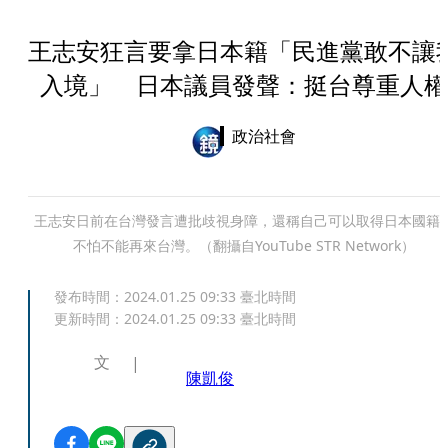
王志安狂言要拿日本籍「民進黨敢不讓
入境」 日本議員發聲：挺台尊重人權
政治社會
王志安日前在台灣發言遭批歧視身障，還稱自己可以取得日本國籍
不怕不能再來台灣。（翻攝自YouTube STR Network）
發布時間：
2024.01.25 09:33
臺北時間
更新時間：
2024.01.25 09:33
臺北時間
文
陳凱俊