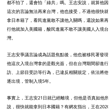
都不怕了，還會怕「綠共」嗎。王志安說，就算他因
這次的言論無法再來台灣，他也接受，不過他很快就
拿日本籍了，看民進黨敢不讓他入關嗎，還說如果再
行他就加入美國籍，酸民進黨不敢不讓美國人入境台
灣。
王志安爭議言論成為話題焦點後，他也被移民署發現
他這次入境台灣拿的是觀光簽，但在台灣期間卻進行
訪、上節目受訪等行為，已違反相關規定，依法將他
逐出境，管制入境5年。
事實上，王志安21日就已經離境，但他是否真如他所
說，很快就能拿到日本國籍？有網友指出，王在2020