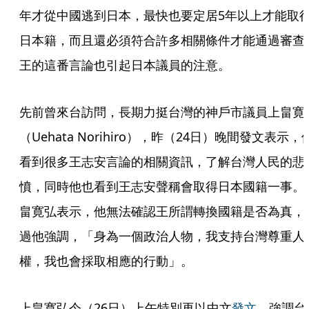
年才從中國逃到日本，最快也要定居5年以上才能取
日本籍，而且還必須符合許多相關條件才能通過審查
王的這番言論也引起日本議員的注意。
先前曾來台訪問，長期力挺台灣的神戶市議員上畠寛
（Uehata Norihiro），昨（24日）晚間發文表示，
看到很多王志安言論的相關資訊，了解台灣人民的悲
憤，同時他也看到王志安聲稱會取得日本國籍一事。
畠寛弘表示，他無法確認王所謂轉換國籍是否為真，
過他強調，「身為一個政治人物，我支持台灣尊重人
權，我也會採取相應的行動」。
上畠寛弘今（26日）上午特別再以中文
發文
，強調台