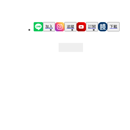
加入
追蹤
訂閱
下載
最新文章