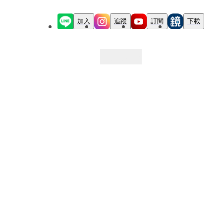
加入
追蹤
訂閱
下載
最新文章