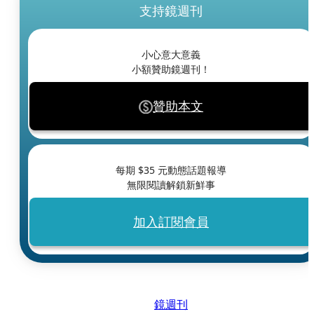
支持鏡週刊
小心意大意義
小額贊助鏡週刊！
贊助本文
每期 $
35
元動態話題報導
無限閱讀解鎖新鮮事
加入訂閱會員
鏡週刊