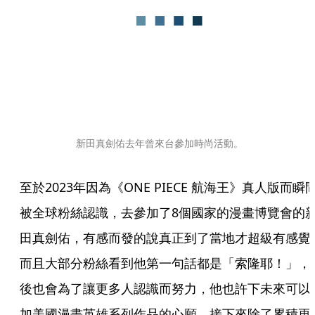
新田真劍佑去年曾來台參加時尚活動。
至於2023年因為《ONE PIECE 航海王》真人版而瞬
被全球粉絲認識，去參加了8個國家的漫畫博覽會的
田真劍佑，有感而發的說真正到了當地才超級有感覺
而且大部分粉絲看到他第一句話都是「索隆耶！」，
後也會為了讓更多人認識而努力，他也許下未來可以
加美國漫畫英雄系列作品的心願，接下來除了累積更