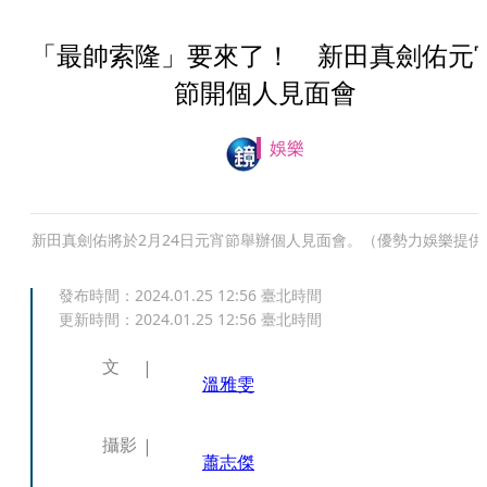
「最帥索隆」要來了！ 新田真劍佑元
節開個人見面會
娛樂
新田真劍佑將於2月24日元宵節舉辦個人見面會。（優勢力娛樂提供
發布時間：
2024.01.25 12:56
臺北時間
更新時間：
2024.01.25 12:56
臺北時間
文
溫雅雯
攝影
蕭志傑