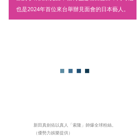
也是2024年首位來台舉辦見面會的日本藝人。
新田真劍佑以真人「索隆」帥爆全球粉絲。
（優勢力娛樂提供）