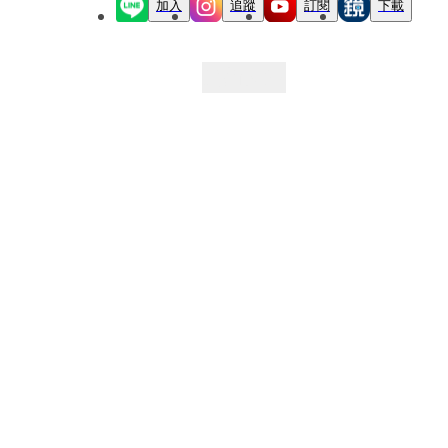
加入
追蹤
訂閱
下載
最新文章