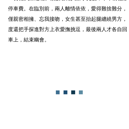
停車費。在臨別前，兩人離情依依，愛得難捨難分，
僅親密相擁、忘我接吻，女生甚至抬起腿纏繞男方，
度還把手探進對方上衣愛撫挑逗，最後兩人才各自回
車上，結束幽會。