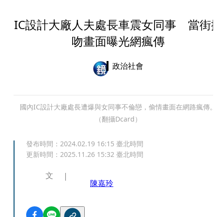
IC設計大廠人夫處長車震女同事 當街
吻畫面曝光網瘋傳
政治社會
國內IC設計大廠處長遭爆與女同事不倫戀，偷情畫面在網路瘋傳。
（翻攝Dcard）
發布時間：
2024.02.19 16:15
臺北時間
更新時間：
2025.11.26 15:32
臺北時間
文
陳嘉玲