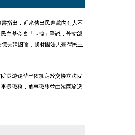
臉書指出，近來傳出民進黨內有人不
清民主基金會「卡韓」爭議，外交部
法院長韓國瑜，就財團法人臺灣民主
前院長游錫堃已依規定於交接立法院
董事長職務，董事職務並由韓國瑜遞