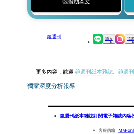
贊助本文
鏡週刊
加入
追
更多內容，歡迎
鏡週刊紙本雜誌
、
鏡週
獨家深度分析報導
鏡週刊紙本雜誌
訂閱電子雜誌
內容
客服信箱
MM-onl