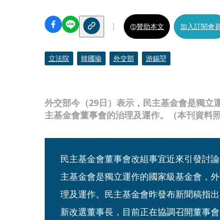
贊助本文
加入訂閱會
立法院
韓國瑜
外交部
游錫堃
外交部今（29日）表示，民主基金會是獨立
主基金會董事會的治理及運作。（本刊資料
民主基金會董事會改組事宜近來引發討論
主基金會是獨立運作的國家級基金會，外
理及運作。民主基金會昨發布新聞稿指出
新改選董事長，目前正在協調召開董事會