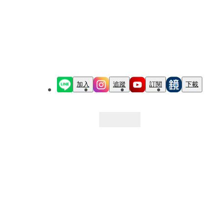
加入
追蹤
訂閱
下載
最新文章