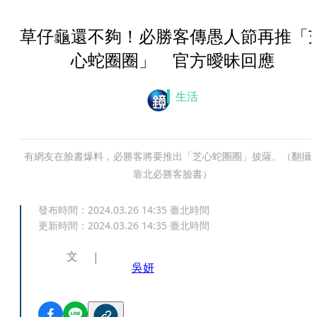
草仔龜還不夠！必勝客傳愚人節再推「
心蛇圈圈」 官方曖昧回應
生活
有網友在臉書爆料，必勝客將要推出「芝心蛇圈圈」披薩。（翻攝
靠北必勝客臉書）
發布時間：
2024.03.26 14:35
臺北時間
更新時間：
2024.03.26 14:35
臺北時間
文
吳妍