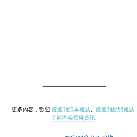
更多內容，歡迎
鏡週刊紙本雜誌
、
鏡週刊動態雜誌
了解內容授權資訊
。