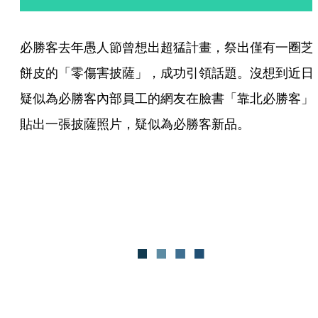
必勝客去年愚人節曾想出超猛計畫，祭出僅有一圈芝
餅皮的「零傷害披薩」，成功引領話題。沒想到近日
疑似為必勝客內部員工的網友在臉書「靠北必勝客」
貼出一張披薩照片，疑似為必勝客新品。