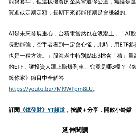
能會套牢，但這樣優質的企業會還你公道，無論是逢
買進或定期定額，長期下來都能預期是會賺錢的。
AI是未來發展重心，台積電當然也在浪潮上，「AI股
長動能強，空手者看到一定會心慌，此時，用ETF參
也是一種方法。」股海老牛特別點出3檔含「積」量
的ETF，讓投資人跟上賺爆列車。究竟是哪3檔？《錢
鏡你家》節目中全解答
https://youtu.be/7Ml9WFpm8LU
。
訂閱
《鏡發財》YT頻道
，按讚＋分享，開啟小鈴鐺
延伸閱讀