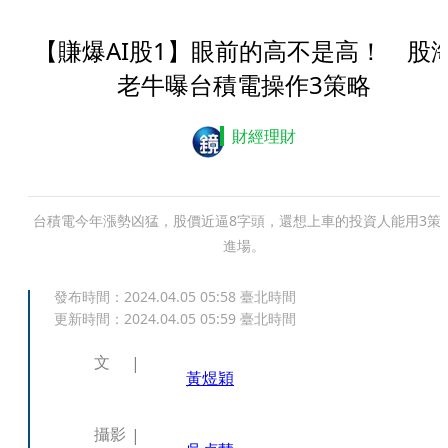
【賺爆AI股1】眼前的高不是高！ 股
老牛曝台積電操作3策略
財經理財
台積電今年漲勢凶猛，股價近逼8字頭，還想上車的投資人能用3策
進場。
發布時間：
2024.04.05 05:58
臺北時間
更新時間：
2024.04.05 05:59
臺北時間
文
黃煜穎
攝影