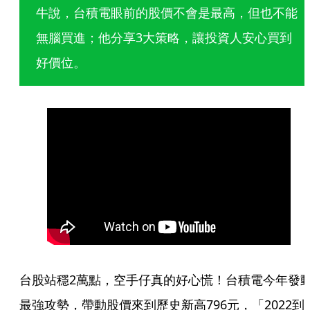
牛說，台積電眼前的股價不會是最高，但也不能
無腦買進；他分享3大策略，讓投資人安心買到
好價位。
台股站穩2萬點，空手仔真的好心慌！台積電今年發
最強攻勢，帶動股價來到歷史新高796元，「2022到