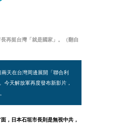
市長再挺台灣「就是國家」。（翻自
4日兩天在台灣周邊展開「聯合利
厚。今天解放軍再度發布新影片，
。
方面，日本石垣市長則是無視中共，