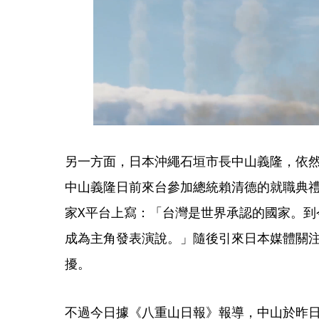
另一方面，日本沖繩石垣市長中山義隆，依
中山義隆日前來台參加總統賴清德的就職典
家X平台上寫：「台灣是世界承認的國家。到
成為主角發表演說。」隨後引來日本媒體關
擾。
不過今日據《八重山日報》報導，中山於昨