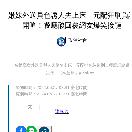
嫩妹外送員色誘人夫上床 元配狂刷負
開嗆！餐廳酸回覆網友爆笑接龍
政治社會
一名餐廳女外送員與人夫偷情上床，元配抓包後氣到上餐廳評論猛
負評。（示意圖，pixabay）
發布時間：
2024.05.27 08:31
臺北時間
更新時間：
2024.05.27 08:31
臺北時間
文
陳嘉玲