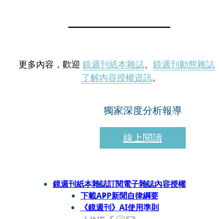
更多內容，歡迎
鏡週刊紙本雜誌
、
鏡週刊動態雜誌
了解內容授權資訊
。
獨家深度分析報導
線上閱讀
鏡週刊紙本雜誌
訂閱電子雜誌
內容授權
下載APP
新聞自律綱要
《鏡週刊》AI使用準則