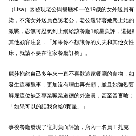
（Lisa）因發現老公與餐廳和一位19歲的女外送員有
染，不滿女外送員色誘老公，老公還背著她爬上她的
激戰，忍無可忍氣到上網給該餐廳1顆星負評，還提
其他顧客注意，「如果你不想讓你的丈夫和其他女性
床，就請不要在這家餐廳訂餐」。
麗莎抱怨自己多年來一直不喜歡這家餐廳的食物，如
發生這種醜事，更加沒有理由再光顧，並且她強烈要
解雇這位缺乏專業職業道德的外送員，甚至留言嗆：
「如果可以的話我會給0顆星。」
事後餐廳發現了這則負面評論，店內一名員工扎克