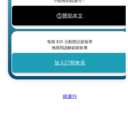
小額贊助鏡週刊！
贊助本文
每期 $
35
元動態話題報導
無限閱讀解鎖新鮮事
加入訂閱會員
鏡週刊