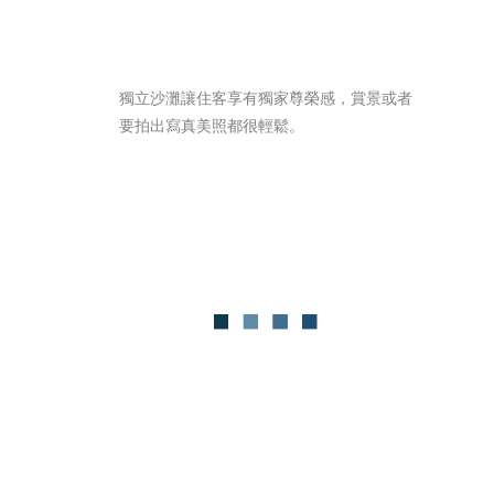
獨立沙灘讓住客享有獨家尊榮感，賞景或者
要拍出寫真美照都很輕鬆。