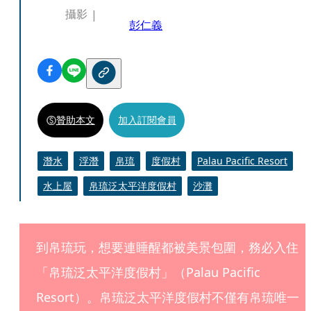
攝影
彭仁義
贊助本文
加入訂閱會員
潛水
浮潛
帛琉
度假村
Palau Pacific Resort
水上屋
帛琉泛太平洋度假村
沙灘
到帛琉玩，想要連睡醒都被美景包圍，務必入住
「帛琉泛太平洋度假村」（Palau Pacific 
Resort）。帛琉泛太平洋度假村不僅有帛琉唯一