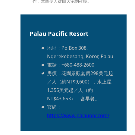
作，意圖使人從白天泡到夜晚。
Palau Pacific Resort
地址：Po Box 308, 
Ngerekebesang, Koror, Palau
電話：+680-488-2600
房價：花園景觀套房298美元起
／人（約NT$9,600），水上屋
1,355美元起／人（約
NT$43,653），含早餐。
官網：
https://www.palauppr.com/