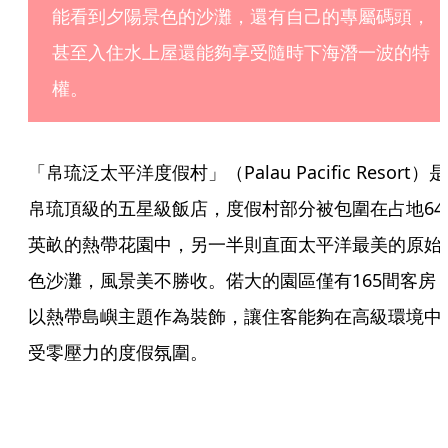
能看到夕陽景色的沙灘，還有自己的專屬碼頭，
甚至入住水上屋還能夠享受隨時下海潛一波的特
權。
「帛琉泛太平洋度假村」（Palau Pacific Resort）是
帛琉頂級的五星級飯店，度假村部分被包圍在占地64
英畝的熱帶花園中，另一半則直面太平洋最美的原始
色沙灘，風景美不勝收。偌大的園區僅有165間客房
以熱帶島嶼主題作為裝飾，讓住客能夠在高級環境中
受零壓力的度假氛圍。