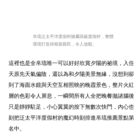
帛琉泛太平洋度假村雖屬高級渡假村，整體
環境打造得相當親民，令人放鬆。
這裡也是全帛琉唯一可以好好欣賞夕陽的祕境，入住
天原先天氣偏陰，還以為和夕陽美景無緣，沒想到卻
到了海面水鏡與天空互相照映的晚霞景色，整片火紅
層的色彩令人屏息，一瞬間所有人全把晚餐拋諸腦後
只是靜靜駐足，小心翼翼的按下無數次快門，內心也
刻把泛太平洋度假村的魔幻時刻排進帛琉推薦景點第
名中。