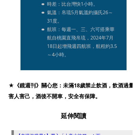
時差：比台灣快1小時。
氣溫：帛琉5月氣溫約攝氏26～
31度。
航班：每週一、三、六可搭乘華
航自桃園直飛帛琉，2024年7月
18日起增飛週四航班，航程約3.5
～4小時。
★《鏡週刊》關心您：未滿18歲禁止飲酒，飲酒過量
害人害己，酒後不開車，安全有保障。
延伸閱讀