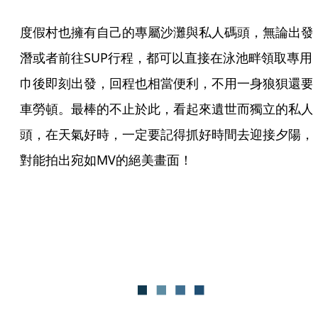
度假村也擁有自己的專屬沙灘與私人碼頭，無論出發
潛或者前往SUP行程，都可以直接在泳池畔領取專用
巾後即刻出發，回程也相當便利，不用一身狼狽還要
車勞頓。最棒的不止於此，看起來遺世而獨立的私人
頭，在天氣好時，一定要記得抓好時間去迎接夕陽，
對能拍出宛如MV的絕美畫面！