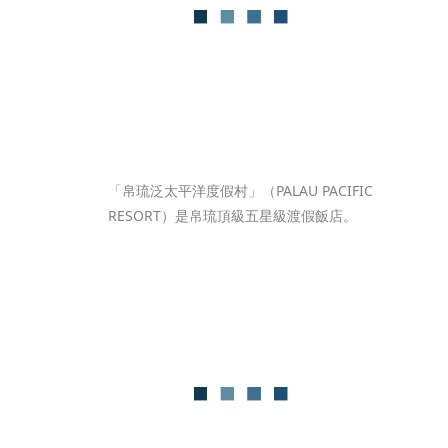
「帛琉泛太平洋度假村」（PALAU PACIFIC 
RESORT）是帛琉頂級五星級渡假飯店。