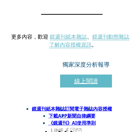
更多內容，歡迎
鏡週刊紙本雜誌
、
鏡週刊動態雜誌
了解內容授權資訊
。
獨家深度分析報導
線上閱讀
鏡週刊紙本雜誌
訂閱電子雜誌
內容授權
下載APP
新聞自律綱要
《鏡週刊》AI使用準則