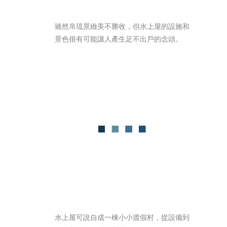
雖然帛琉景緻美不勝收，但水上屋的設施和
景色很有可能讓人產生足不出戶的念頭。
水上屋可說自成一棟小小渡假村，從設備到