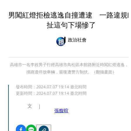
男闖紅燈拒檢逃逸自撞遭逮 一路違規
扯這句下場慘了
政治社會
高雄市一名李姓男子行經高雄市鳥松區本館路附近時闖紅燈逃逸，
撞路邊停放車輛，最後遭警方制伏。（翻攝畫面）
發布時間：
2024.07.07 19:14
臺北時間
更新時間：
2024.07.07 19:14
臺北時間
文
張馥暄