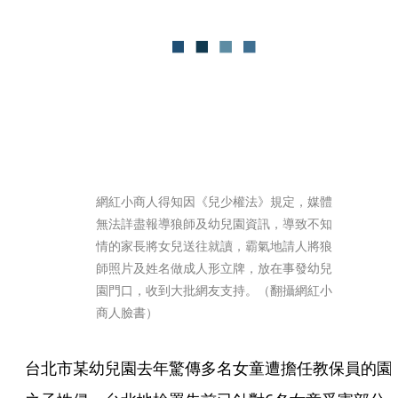
網紅小商人得知因《兒少權法》規定，媒體
無法詳盡報導狼師及幼兒園資訊，導致不知
情的家長將女兒送往就讀，霸氣地請人將狼
師照片及姓名做成人形立牌，放在事發幼兒
園門口，收到大批網友支持。（翻攝網紅小
商人臉書）
台北市某幼兒園去年驚傳多名女童遭擔任教保員的園