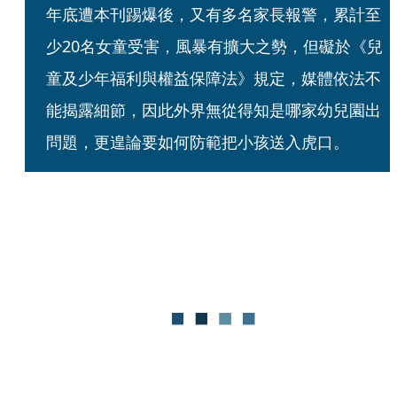
年底遭本刊踢爆後，又有多名家長報警，累計至
少20名女童受害，風暴有擴大之勢，但礙於《兒
童及少年福利與權益保障法》規定，媒體依法不
能揭露細節，因此外界無從得知是哪家幼兒園出
問題，更遑論要如何防範把小孩送入虎口。