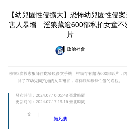
【幼兒園性侵擴大】恐怖幼兒園性侵案
害人暴增 淫狼藏逾600部私拍女童不
片
政治社會
檢警2度搜索狼師住處發現多支手機，裡頭存有超過600部影片，內
除了在幼兒園拍攝的女童裙底，還有狼師猥褻性侵的過程。
發布時間：
2024.07.10 05:48
臺北時間
更新時間：
2024.07.17 13:16
臺北時間
文
顏凡裴