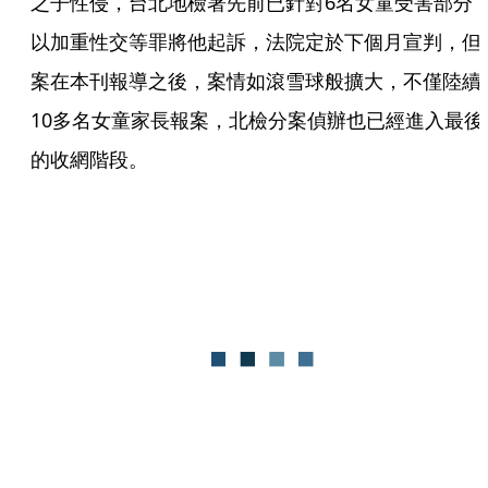
之子性侵，台北地檢署先前已針對6名女童受害部分
以加重性交等罪將他起訴，法院定於下個月宣判，但
案在本刊報導之後，案情如滾雪球般擴大，不僅陸續
10多名女童家長報案，北檢分案偵辦也已經進入最後
的收網階段。