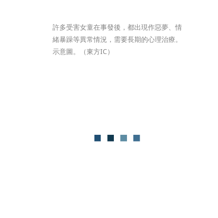
許多受害女童在事發後，都出現作惡夢、情
緒暴躁等異常情況，需要長期的心理治療。
示意圖。（東方IC）