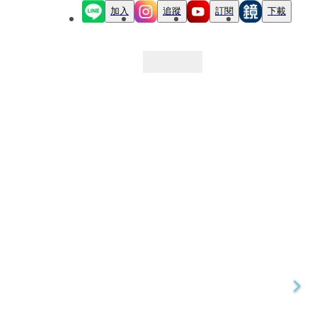
加入
追蹤
訂閱
下載
最新文章