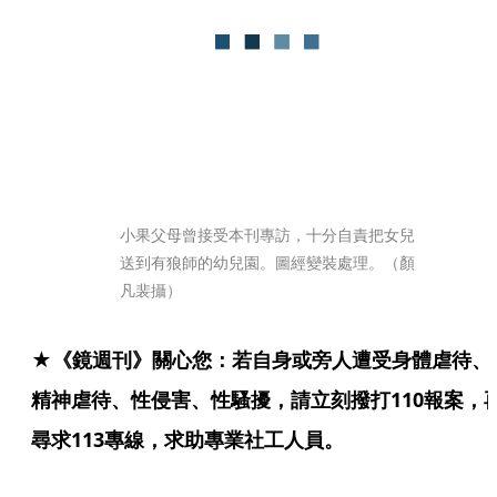
小果父母曾接受本刊專訪，十分自責把女兒
送到有狼師的幼兒園。圖經變裝處理。（顏
凡裴攝）
★《鏡週刊》關心您：若自身或旁人遭受身體虐待、
精神虐待、性侵害、性騷擾，請立刻撥打110報案，
尋求113專線，求助專業社工人員。