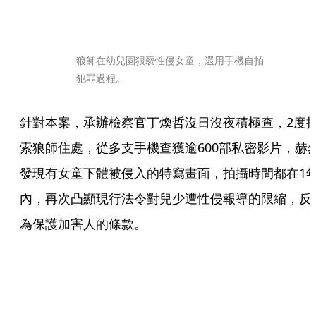
狼師在幼兒園猥褻性侵女童，還用手機自拍
犯罪過程。
針對本案，承辦檢察官丁煥哲沒日沒夜積極查，2度
索狼師住處，從多支手機查獲逾600部私密影片，赫
發現有女童下體被侵入的特寫畫面，拍攝時間都在1
內，再次凸顯現行法令對兒少遭性侵報導的限縮，反
為保護加害人的條款。