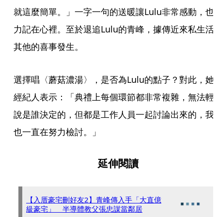
就這麼簡單。」一字一句的送暖讓Lulu非常感動，也
力記在心裡。至於退追Lulu的青峰，據傳近來私生活
其他的喜事發生。
選擇唱〈蘑菇濃湯〉，是否為Lulu的點子？對此，她
經紀人表示：「典禮上每個環節都非常複雜，無法輕
說是誰決定的，但都是工作人員一起討論出來的，我
也一直在努力檢討。」
延伸閱讀
【入厝豪宅刪好友2】青峰傳入手「大直億
級豪宅」 半導體教父張忠謀當鄰居