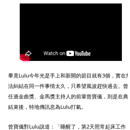
畢竟Lulu今年光是手上和新開的節目就有3個，實在
法糾結在同一件事情太久，只希望風波趕快過去。曾
任過金曲獎、金馬獎主持人的前輩曾寶儀，則是在典
結束後，特地傳訊息為Lulu打氣。
曾寶儀對Lulu說道：「睡醒了，第2天照常起床工作