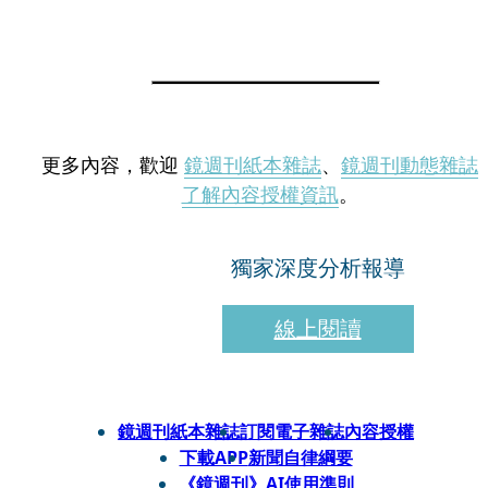
更多內容，歡迎
鏡週刊紙本雜誌
、
鏡週刊動態雜誌
了解內容授權資訊
。
獨家深度分析報導
線上閱讀
鏡週刊紙本雜誌
訂閱電子雜誌
內容授權
下載APP
新聞自律綱要
《鏡週刊》AI使用準則