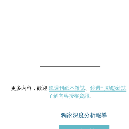
更多內容，歡迎
鏡週刊紙本雜誌
、
鏡週刊動態雜誌
了解內容授權資訊
。
獨家深度分析報導