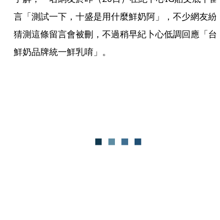
言「測試一下，十盛是用什麼鮮奶阿」，不少網友紛
猜測這條留言會被刪，不過稍早紀卜心低調回應「台
鮮奶品牌統一鮮乳唷」。