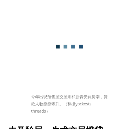
今年出現預售屋交屋潮和新青安買房潮，貸
款人數節節攀升。（翻攝yockests 
threads）