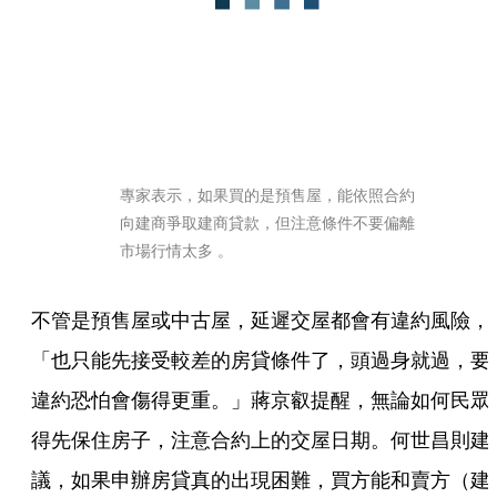
專家表示，如果買的是預售屋，能依照合約
向建商爭取建商貸款，但注意條件不要偏離
市場行情太多 。
不管是預售屋或中古屋，延遲交屋都會有違約風險，
「也只能先接受較差的房貸條件了，頭過身就過，要
違約恐怕會傷得更重。」蔣京叡提醒，無論如何民眾
得先保住房子，注意合約上的交屋日期。何世昌則建
議，如果申辦房貸真的出現困難，買方能和賣方（建