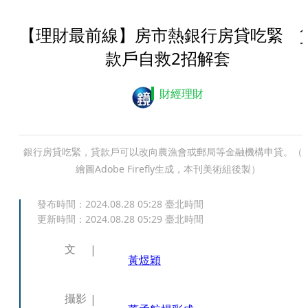
【理財最前線】房市熱銀行房貸吃緊 
款戶自救2招解套
財經理財
銀行房貸吃緊，貸款戶可以改向農漁會或郵局等金融機構申貸。（A
繪圖Adobe Firefly生成，本刊美術組後製）
發布時間：
2024.08.28 05:28
臺北時間
更新時間：
2024.08.28 05:29
臺北時間
文
黃煜穎
攝影