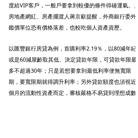
度給VIP客戶，一般戶要拿到較優的條件得碰運氣。
房地產網紅、房產擺渡人蔣京叡提醒，外商銀行委外
鑑價單位恐有價格落差，也較吃個人資產資歷。
以匯豐銀行房貸為例，首購利率2.19％，以80減年紀
或是60減屋齡取其低、決定貸款年限，可貸款年限最
多不超過30年；只是若想要拿到最低利率便無寬限
期，要寬限期就得調升利率；另外貸款額度也須視近
個月的流動性資產而定，審核嚴格不易貸到理想成數