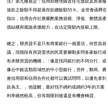
法》第九條規定：信用部辦理購置住宅放款及房屋修
放款之餘額不得超過存款總餘額55％。金管會函釋也
指出，信用合作社應審酌業務規模、淨值、整體資產
債結構和風險承擔能力，在法定限額內規範上限。
總之，辦房貸不是只有商業銀行一個選項，何世昌就
議，現階段有房貸需求的民眾要腳勤多問各家銀行或
有承辦房貸的機構，「像是找同銀行的不同分行、或
像台中銀這類區域性的中小型銀行，另外，郵局、農
會信用部和信用合作社都可以嘗試問問，以優先拿到
款為主。」他提醒，最好找不綁約或綁約3年的方案
利率雖然較高，但等期限到後還是有機會轉貸。