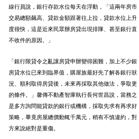
線行員說，銀行存款水位每天在浮動，「這兩年房市
交易總額飆高、貸款金額跟著往上拉，貸款水位上升
度很快，這是近來民眾辦房貸出現排隊、甚至銀行直
不收件的原因。」
「銀行限貸令之亂讓房貸申辦變得困難，加上不少銀
房貸水位已來到臨界值，購屋族最好先了解各銀行狀
況、順利取得房貸後，未來再採取其他做法，爭取更
的條件。」馨傳不動產智庫執行長何世昌說，當務之
是多方詢問能貸款的銀行或機構，採取先求有再求好
策略，畢竟房屋總價動輒千萬元，稍有不慎違約，對
方來說絕對是重傷。