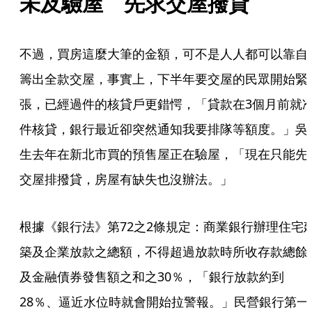
未及驗屋　先求交屋撥貸
不過，買房這麼大筆的金額，可不是人人都可以靠自
籌出全款交屋，事實上，下半年要交屋的民眾開始緊
張，已經過件的核貸戶更錯愕，「貸款在3個月前就
件核貸，銀行最近卻突然通知我要排隊等額度。」吳
生去年在新北市買的預售屋正在驗屋，「現在只能先
交屋排撥貸，房屋有缺失也沒辦法。」
根據《銀行法》第72之2條規定：商業銀行辦理住宅
築及企業放款之總額，不得超過放款時所收存款總餘
及金融債券發售額之和之30％，「銀行放款約到
28％、逼近水位時就會開始拉警報。」民營銀行第一