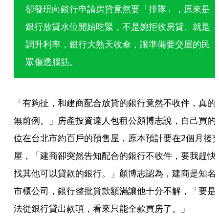
卻發現向銀行申請房貸竟然要「排隊」，原來是
銀行放貸水位開始吃緊，不是婉拒收房貸、就是
調升利率，銀行大熱天收傘，讓準備要交屋的民
眾傷透腦筋。
「有夠扯，和建商配合放貸的銀行竟然不收件，真的
無前例。」房產投資達人包租公顏博志說，自己買的
位在台北市約百戶的預售屋，原本預計要在2個月後
屋，「建商卻突然告知配合的銀行不收件，要我趕快
找其他可以貸款的銀行。」顏博志認為，建商是知名
市櫃公司，銀行整批貸款額滿讓他十分不解，「要是
法從銀行貸出款項，看來只能全款買房了。」