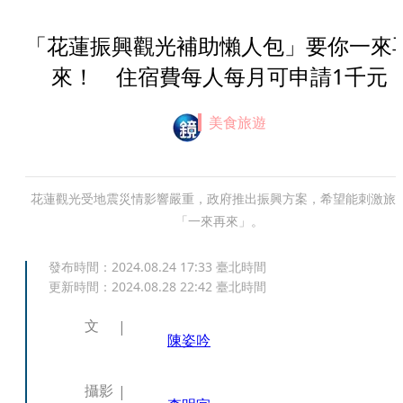
「花蓮振興觀光補助懶人包」要你一來
來！ 住宿費每人每月可申請1千元
美食旅遊
花蓮觀光受地震災情影響嚴重，政府推出振興方案，希望能刺激旅
「一來再來」。
發布時間：
2024.08.24 17:33
臺北時間
更新時間：
2024.08.28 22:42
臺北時間
文
陳姿吟
攝影