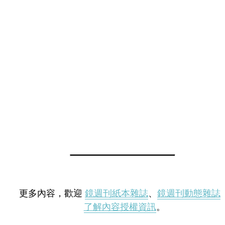
更多內容，歡迎
鏡週刊紙本雜誌
、
鏡週刊動態雜誌
了解內容授權資訊
。