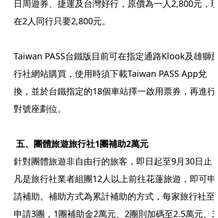
日周遊券、捷運及台灣好行，原價為一人2,800元，
在2人同行只要2,800元。

Taiwan PASS台鐵版目前可在指定通路Klook及雄獅
行社網站購買，使用時須下載Taiwan PASS App兌
換，並於台鐵指定的18個車站擇一啟用票券，再進行
對號座劃位。

 五、團體旅遊旅行社1團補助2萬元
針對團體旅遊非自由行的旅客，即日起至9月30日止
凡是旅行社業者組團12人以上前往花蓮旅遊，即可申
請補助。補助方式為累計補助的方式，每家旅行社至
申請3團，1團補助金2萬元、2團則加碼至2.5萬元、3