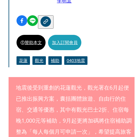
李明宜
贊助本文
加入訂閱會員
花蓮
觀光
補助
0403地震
地震後受到重創的花蓮觀光，觀光署在6月起便
已推出振興方案，囊括團體旅遊、自由行的住
宿、交通等優惠，其中有觀光巴士2折、住宿每
晚1,000元等補助，9月起更將加碼將住宿補助調
整為「每人每個月可申請一次」，希望提高旅客