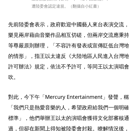
遭陸委會認定違規。（翻攝自小紅書）
先前陸委會表示，政府歡迎中國藝人來台表演交流，
樂見兩岸藉由音樂作品相互切磋，但兩岸交流應秉持
等尊嚴原則辦理，「不容許有發表或宣傳貶低台灣地
的情形」，指王以太違反《大陸地區人民進入台灣地
許可辦法》規定，依法不予許可，等同王以太演唱會
吹。
對此，今下午「Mercury Entertainment」發聲，稱
「我們只是熱愛音樂的人，希望政府給我們一個明確
標準」，他們舉辦王以太的演唱會獲得文化部審核通
過，但卻在新聞上得知被陸委會封殺。瞭解情況後，