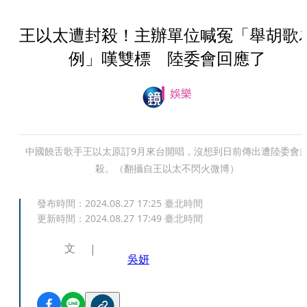
王以太遭封殺！主辦單位喊冤「舉胡歌
例」嘆雙標 陸委會回應了
娛樂
中國饒舌歌手王以太原訂9月來台開唱，沒想到日前傳出遭陸委會
殺。（翻攝自王以太不閃火微博）
發布時間：
2024.08.27 17:25
臺北時間
更新時間：
2024.08.27 17:49
臺北時間
文
吳妍