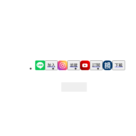
加入
追蹤
訂閱
下載
最新文章