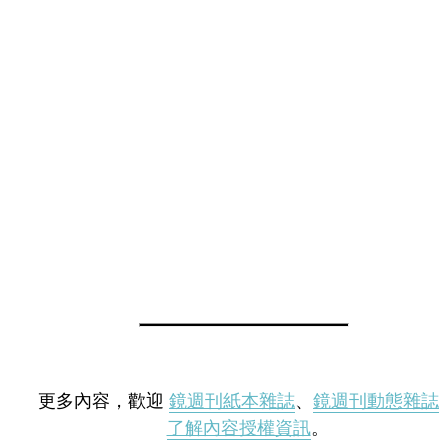
更多內容，歡迎
鏡週刊紙本雜誌
、
鏡週刊動態雜誌
了解內容授權資訊
。