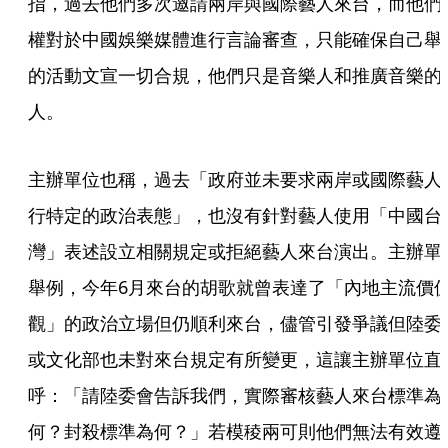
指，過去他們多次邀請兩岸與國際藝人來台，而他們
權對於中國娛樂媒體進行言論審查，只能確保自己舉
的活動文宣一切合規，他們只是音樂人和推廣音樂的
人。
主辦單位也稱，過去「政府並未要求兩岸或國際藝人
行特定的政治表態」，也沒有針對藝人使用「中國台
灣」表述設立相關規定或拒絕藝人來台演出。主辦單
舉例，今年6月來台的胡歌就曾表達了「內地主流價
觀」的政治立場但仍順利來台，儘管引發爭議但陸委
或文化部也未對來台規定有所變更，這讓主辦單位直
呼：「請陸委會告訴我們，實際審核藝人來台標準為
何？封殺標準為何？」若模稜兩可則他們無法有效遵