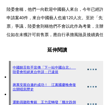
陸委會稱，他們一向歡迎中國藝人來台，今年已經許
申請案40件，來台中國藝人也逾120人次。至於「先
票」爭議，陸委會則稱他們不會以此作為考量，主辦
位如在未獲許可前售票，應自行承擔風險及後續責任
延伸閱讀
中國饒舌歌手宣傳「下一站中國台北」
陸委會拒絕來台申請：已違規
蔣萬安親自邀約成功！ 江蕙國慶晚會復
出開唱寫歷史
運動員聽歌奪銀 王力宏轉發「幾次跌倒