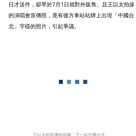
日才送件，卻早於7月1日就對外販售。且王以太拍攝
的演唱會宣傳照，竟有後方車站站牌上出現「中國台
北」字樣的照片，引起爭議。
王以太的宣傳內容稱「下一站中國台北」，