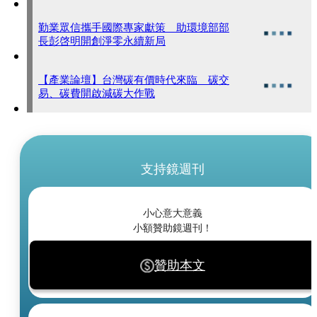
勤業眾信攜手國際專家獻策 助環境部部
長彭啓明開創淨零永續新局
【產業論壇】台灣碳有價時代來臨 碳交
易、碳費開啟減碳大作戰
支持鏡週刊
小心意大意義
小額贊助鏡週刊！
贊助本文