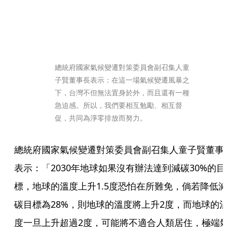
總統府國家氣候變遷對策委員會副召集人童
子賢董事長表示：在這一場氣候變遷風暴之
下，台灣不但無法置身於外，而且還有一種
急迫感。所以，我們要相互勉勵、相互督
促，共同為淨零排放而努力。
總統府國家氣候變遷對策委員會副召集人童子賢董事
表示：「2030年地球如果沒有辦法達到減碳30%的目
標，地球的溫度上升1.5度恐怕在所難免，倘若降低
碳目標為28%，則地球的溫度將上升2度，而地球的
度一旦上升超過2度，可能將不適合人類居住，極端