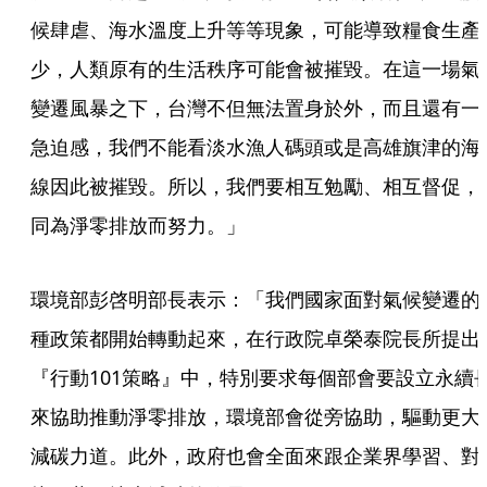
候肆虐、海水溫度上升等等現象，可能導致糧食生產
少，人類原有的生活秩序可能會被摧毀。在這一場氣
變遷風暴之下，台灣不但無法置身於外，而且還有一
急迫感，我們不能看淡水漁人碼頭或是高雄旗津的海
線因此被摧毀。所以，我們要相互勉勵、相互督促，
同為淨零排放而努力。」
環境部彭啓明部長表示：「我們國家面對氣候變遷的
種政策都開始轉動起來，在行政院卓榮泰院長所提出
『行動101策略』中，特別要求每個部會要設立永續
來協助推動淨零排放，環境部會從旁協助，驅動更大
減碳力道。此外，政府也會全面來跟企業界學習、對