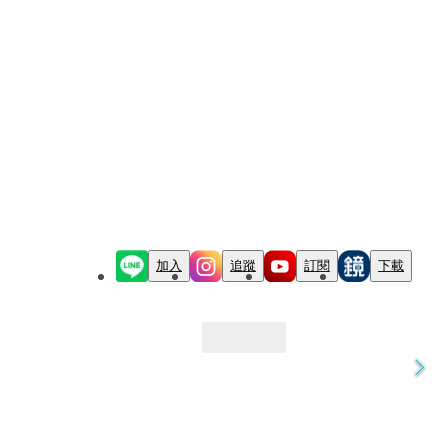
加入
追蹤
訂閱
下載
最新文章