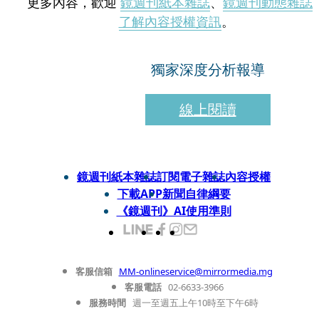
更多內容，歡迎
鏡週刊紙本雜誌
、
鏡週刊動態雜誌
了解內容授權資訊
。
獨家深度分析報導
線上閱讀
鏡週刊紙本雜誌
訂閱電子雜誌
內容授權
下載APP
新聞自律綱要
《鏡週刊》AI使用準則
客服信箱
MM-onlineservice@mirrormedia.mg
客服電話
02-6633-3966
服務時間
週一至週五上午10時至下午6時