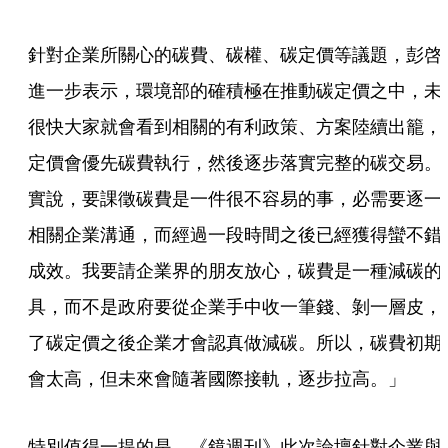
針對企業所關心的碳費、碳權、碳定價等議題，彭啓
進一步表示，環境部的確積極在推動碳定價之中，未
很快大家就會看到相關的有利政策、方案陸續出籠，
定價會優先碳費執行，然後逐步落實完整的碳交易。
實說，要課徵碳費是一件很不容易的事，必需要逐一
相關企業溝通，而經過一段時間之後已經獲得蠻不錯
成效。我要請企業界的朋友放心，碳費是一種減碳的
具，而不是政府要從企業手中收一筆錢、剝一層皮，
了碳定價之後企業才會認真做減碳。所以，碳費初期
會太高，但未來會隨著國際接軌，逐步拉高。」
特別值得一提的是，《鏡週刊》此次論壇針對企業與