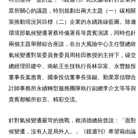
眾所關心的議題，特別規劃出兩大主題（一）碳相關
策推動現況與目標（二）企業的永續路線藍圖。除邀
環境部氣候變遷署蔡玲儀署長等貴賓演講，同時也針
兩個主題舉辦綜合座談，在台大風險中心主任暨總統
氣候變遷對策委員會委員周桂田教授的主持下，碳交
總經理田建中、南畝王生技執行長林宗富、永豐餘投
董事長葉惠青、國泰投信董事長張錫、勤業眾信聯合
計師事務所永續轉型服務團隊執行副總李介文等等與
貴賓都暢所欲言、精彩交流。
針對氣候變遷嚴苛的挑戰，賴清德總統曾說：「面對
候變遷，沒有人是局外人。」《鏡週刊》希望藉由論