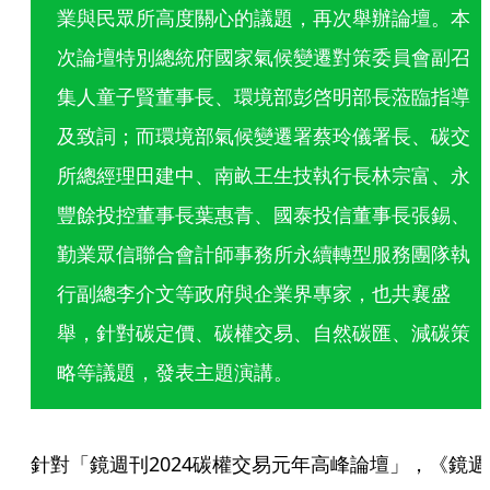
業與民眾所高度關心的議題，再次舉辦論壇。本
次論壇特別總統府國家氣候變遷對策委員會副召
集人童子賢董事長、環境部彭啓明部長蒞臨指導
及致詞；而環境部氣候變遷署蔡玲儀署長、碳交
所總經理田建中、南畝王生技執行長林宗富、永
豐餘投控董事長葉惠青、國泰投信董事長張錫、
勤業眾信聯合會計師事務所永續轉型服務團隊執
行副總李介文等政府與企業界專家，也共襄盛
舉，針對碳定價、碳權交易、自然碳匯、減碳策
略等議題，發表主題演講。
針對「鏡週刊2024碳權交易元年高峰論壇」，《鏡週