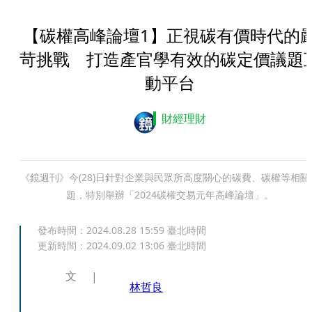
【碳權高峰論壇1】正視碳有價時代的
苛挑戰 打造產官學有效的碳定價議題
動平台
財經理財
《鏡週刊》今(28)日針對企業與民眾所高度關心的碳費、碳權等相關
題，特別舉辦「2024碳權交易元年高峰論壇」。
發布時間：
2024.08.28 15:59
臺北時間
更新時間：
2024.09.02 13:06
臺北時間
文
林哲良