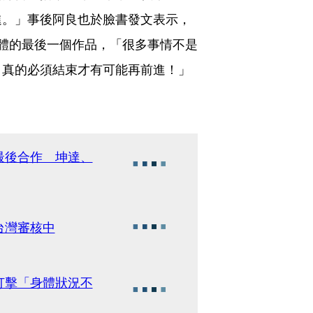
進。」事後阿良也於臉書發文表示，
體的最後一個作品，「很多事情不是
，真的必須結束才有可能再前進！」
最後合作 坤達、
台灣審核中
打擊「身體狀況不