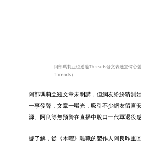
阿部瑪莉亞也透過Threads發文表達驚愕
Threads）
阿部瑪莉亞雖文章未明講，但網友紛紛猜測她
一事發聲，文章一曝光，吸引不少網友留言
源、阿良等無預警在直播中脫口一代軍退役
據了解，從《木曜》離職的製作人阿良昨重