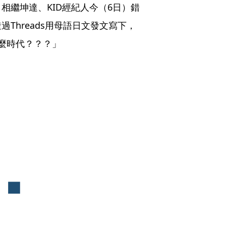
相繼坤達、KID經紀人今（6日）錯
Threads用母語日文發文寫下，
麼時代？？？」