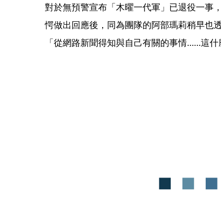
對於無預警宣布「木曜一代軍」已退役一事，
愕做出回應後，同為團隊的阿部瑪莉稍早也透過
「從網路新聞得知與自己有關的事情……這什