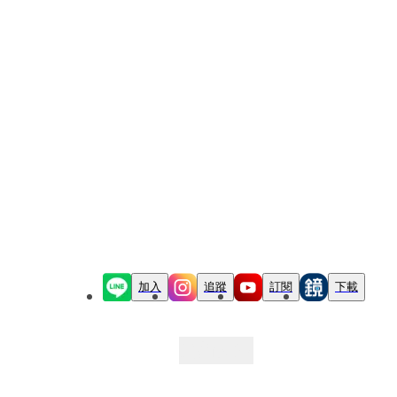
加入
追蹤
訂閱
下載
最新文章