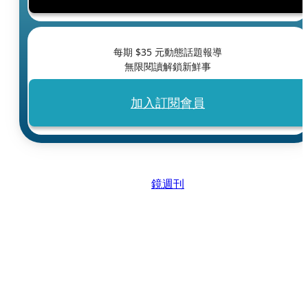
每期 $
35
元動態話題報導
無限閱讀解鎖新鮮事
加入訂閱會員
鏡週刊