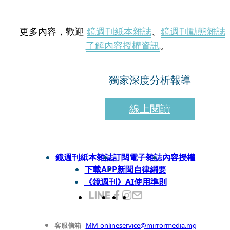
更多內容，歡迎
鏡週刊紙本雜誌
、
鏡週刊動態雜誌
了解內容授權資訊
。
獨家深度分析報導
線上閱讀
鏡週刊紙本雜誌
訂閱電子雜誌
內容授權
下載APP
新聞自律綱要
《鏡週刊》AI使用準則
客服信箱
MM-onlineservice@mirrormedia.mg