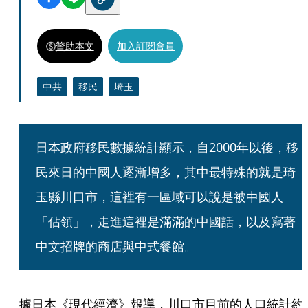
贊助本文
加入訂閱會員
中共
移民
埼玉
日本政府移民數據統計顯示，自2000年以後，移
民來日的中國人逐漸增多，其中最特殊的就是琦
玉縣川口市，這裡有一區域可以說是被中國人
「佔領」，走進這裡是滿滿的中國話，以及寫著
中文招牌的商店與中式餐館。
據日本《現代經濟》報導，川口市目前的人口統計約