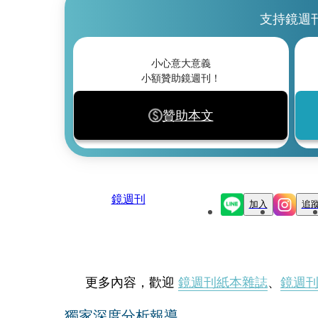
支持鏡週
小心意大意義
小額贊助鏡週刊！
贊助本文
鏡週刊
加入
追
更多內容，歡迎
鏡週刊紙本雜誌
、
鏡週
獨家深度分析報導