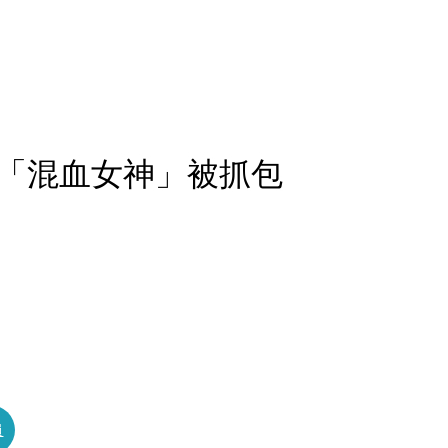
「混血女神」被抓包
員