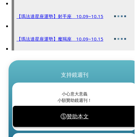
【瑪法達星座運勢】射手座 10.09~10.15
【瑪法達星座運勢】魔羯座 10.09~10.15
支持鏡週刊
小心意大意義
小額贊助鏡週刊！
贊助本文