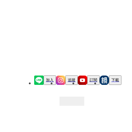
加入
追蹤
訂閱
下載
最新文章