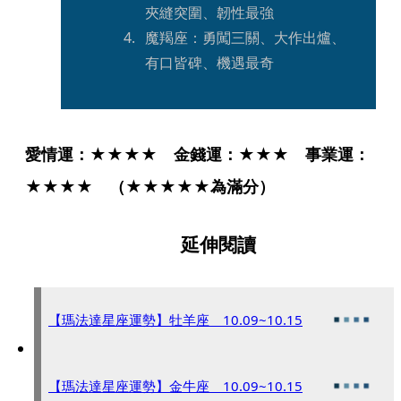
夾縫突圍、韌性最強
魔羯座：勇闖三關、大作出爐、
有口皆碑、機遇最奇
愛情運：★★★★　金錢運：★★★　事業運：
★★★★　（★★★★★為滿分）
延伸閱讀
【瑪法達星座運勢】牡羊座 10.09~10.15
【瑪法達星座運勢】金牛座 10.09~10.15