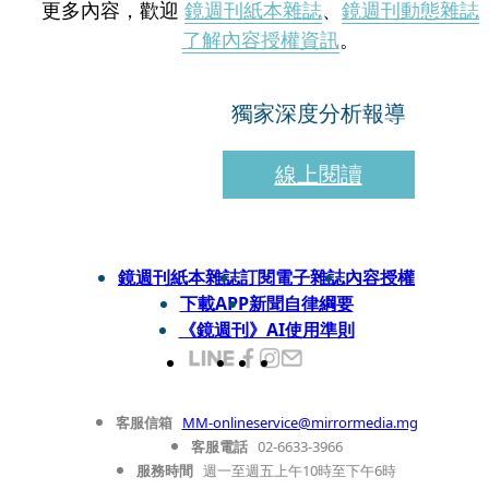
更多內容，歡迎
鏡週刊紙本雜誌
、
鏡週刊動態雜誌
了解內容授權資訊
。
獨家深度分析報導
線上閱讀
鏡週刊紙本雜誌
訂閱電子雜誌
內容授權
下載APP
新聞自律綱要
《鏡週刊》AI使用準則
客服信箱
MM-onlineservice@mirrormedia.mg
客服電話
02-6633-3966
服務時間
週一至週五上午10時至下午6時