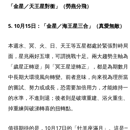
「金星／天王星對衝」（勞燕分飛） 
5. 10月15日：「金星／海王星三合」（真愛無敵）
本週水、冥、火、日、天王等五星都處於緊張對峙局
面，星兆兩好五壞，可謂挑戰十足。兩大趨勢主軸為
「歲星正轉逆」與「冥王星逆轉正」，都是為期數月
中長期大環境風向轉變。前者意味，向來視為理所當
的嘗試、努力或成長，恐需要加倍用力，才能維持一
的水準，不進則退；後者則是破壞重建、浴火重生、
掉重練與破涕轉喜的扭轉點。
值得期待的是，10月17日的「牡羊座滿月」。這是一