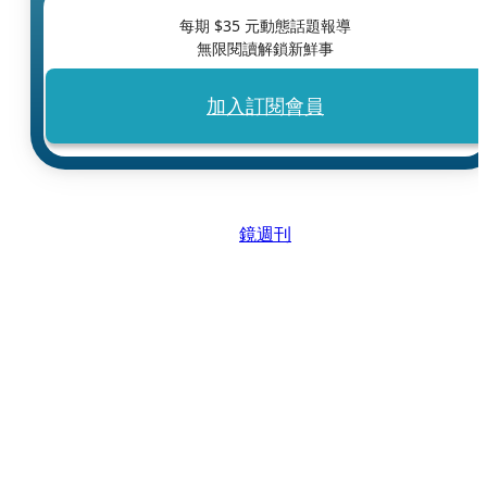
每期 $
35
元動態話題報導
無限閱讀解鎖新鮮事
加入訂閱會員
鏡週刊