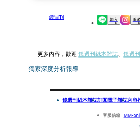
鏡週刊
加入
追
更多內容，歡迎
鏡週刊紙本雜誌
、
鏡週
獨家深度分析報導
鏡週刊紙本雜誌
訂閱電子雜誌
內容
客服信箱
MM-onl