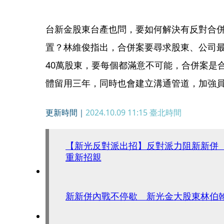
台新金股東台產也問，要如何解決有反對合
置？林維俊指出，合併案要尋求股東、公司
40萬股東，要每個都滿意不可能，合併案是
體留用三年，同時也會建立溝通管道，加強
更新時間｜
2024.10.09 11:15
臺北時間
【新光反對派出招】反對派力阻新新併
重新招親
新新併內戰不停歇 新光金大股東林伯