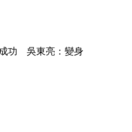
成功 吳東亮：變身