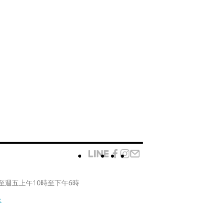
至週五上午10時至下午6時
款