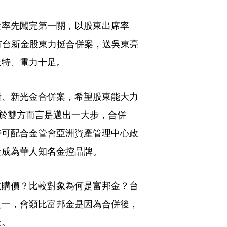
金率先闖完第一關，以股東出席率
，有台新金股東力挺合併案，送吳東亮
伏特、電力十足。
新、新光金合併案，希望股東能大力
對於雙方而言是邁出一大步，合併
時可配合金管會亞洲資產管理中心政
金成為華人知名金控品牌。
收購價？比較對象為何是富邦金？台
之一，會類比富邦金是因為合併後，
金。