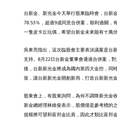
台新金、新光金今天舉行股東臨時會，台新
78.53％，超過9成同意合併案，順利過關
一隻皮卡丘玩偶，希望台新金未來能有十萬
吳東亮指出，這次臨股會主要表決議案是台
支持。8月22日台新金董事會通過合併案，
後，台新新光金將成為國內第四大金控，同
策，讓台新新光金開創新局，打造台新新光
股東會上，有股東詢問，為何不調降新光金
新金總經理林維俊表示，股價僅是參考標的
規模將可望和富邦金比肩，因此才類比富邦