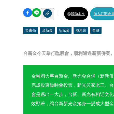
贊助本文
加入訂閱會
吳東亮
台新金
新光金
股東會
合併
台新金今天舉行臨股會，順利通過新新併案
金融圈大事台新金、新光金合併（新新併
完成股東臨時會投票，新光吳家老三、台
會是邁出一大步，台新、新光有相近文化
效顯著，讓台新新光金搖身一變成大型金