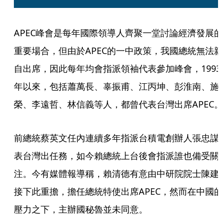
APEC峰會是每年國際領導人齊聚一堂討論經濟發展
重要場合，但由於APEC的一中政策，我國總統無法
自出席，因此每年均會指派領袖代表參加峰會，1993
年以來，包括蕭萬長、辜振甫、江丙坤、彭淮南、施
榮、李遠哲、林信義等人，都曾代表台灣出席APEC
前總統蔡英文任內連續多年指派台積電創辦人張忠謀
表台灣出任務，如今賴總統上台後會指派誰也備受關
注。今有媒體報導稱，賴清德有意由中研院院士陳建
接下此重擔，擔任總統特使出席APEC，然而在中國
壓力之下，主辦國秘魯並未同意。