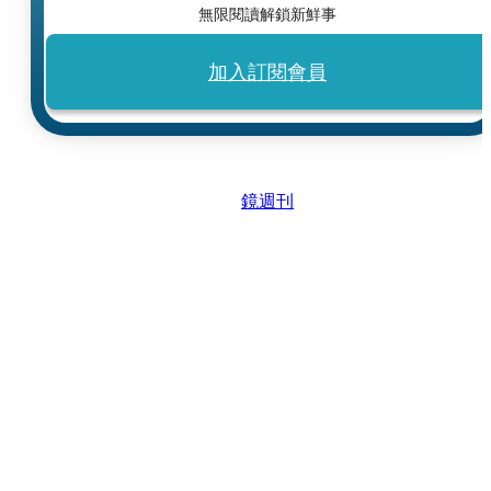
無限閱讀解鎖新鮮事
加入訂閱會員
鏡週刊