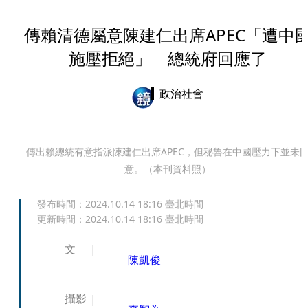
傳賴清德屬意陳建仁出席APEC「遭中
施壓拒絕」 總統府回應了
政治社會
傳出賴總統有意指派陳建仁出席APEC，但秘魯在中國壓力下並未
意。（本刊資料照）
發布時間：
2024.10.14 18:16
臺北時間
更新時間：
2024.10.14 18:16
臺北時間
文
陳凱俊
攝影