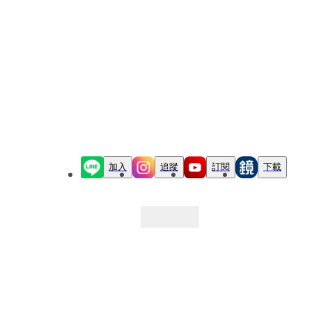
加入
追蹤
訂閱
下載
最新文章