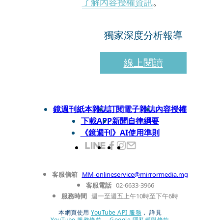
了解內容授權資訊
。
獨家深度分析報導
線上閱讀
鏡週刊紙本雜誌
訂閱電子雜誌
內容授權
下載APP
新聞自律綱要
《鏡週刊》AI使用準則
客服信箱
MM-onlineservice@mirrormedia.mg
客服電話
02-6633-3966
服務時間
週一至週五上午10時至下午6時
本網頁使用
YouTube API 服務
， 詳見
YouTube 服務條款
、
Google 隱私權與條款