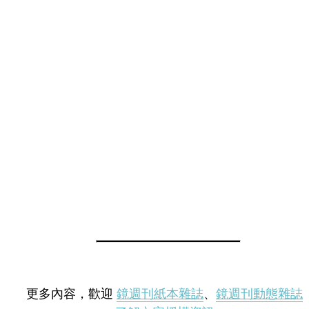
更多內容，歡迎
鏡週刊紙本雜誌
、
鏡週刊動態雜誌