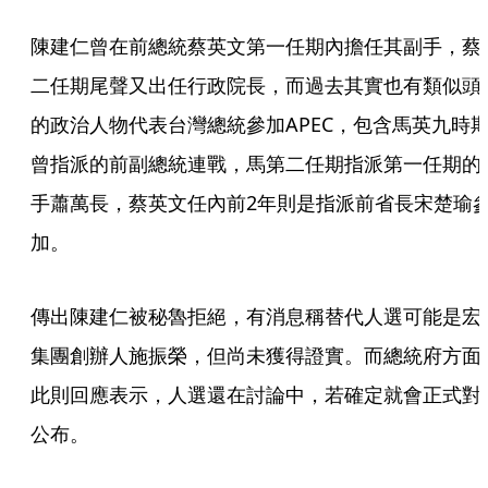
陳建仁曾在前總統蔡英文第一任期內擔任其副手，蔡
二任期尾聲又出任行政院長，而過去其實也有類似頭
的政治人物代表台灣總統參加APEC，包含馬英九時
曾指派的前副總統連戰，馬第二任期指派第一任期的
手蕭萬長，蔡英文任內前2年則是指派前省長宋楚瑜
加。
傳出陳建仁被秘魯拒絕，有消息稱替代人選可能是宏
集團創辦人施振榮，但尚未獲得證實。而總統府方面
此則回應表示，人選還在討論中，若確定就會正式對
公布。