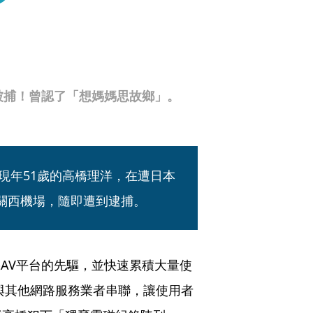
終被捕！曾認了「想媽媽思故鄉」。
、現年51歲的高橋理洋，在遭日本
本關西機場，隨即遭到逮捕。
機AV平台的先驅，並快速累積大量使
「與其他網路服務業者串聯，讓使用者