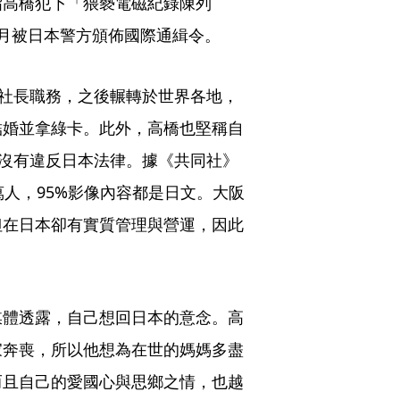
指高橋犯下「猥褻電磁紀錄陳列
月被日本警方頒佈國際通緝令。
2社長職務，之後輾轉於世界各地，
結婚並拿綠卡。此外，高橋也堅稱自
且沒有違反日本法律。據《共同社》
0萬人，95%影像內容都是日文。大阪
但在日本卻有實質管理與營運，因此
媒體透露，自己想回日本的意念。高
家奔喪，所以他想為在世的媽媽多盡
而且自己的愛國心與思鄉之情，也越