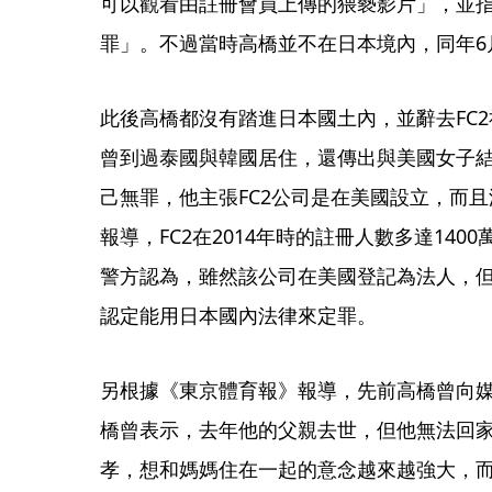
可以觀看由註冊會員上傳的猥褻影片」，並
罪」。不過當時高橋並不在日本境內，同年6
此後高橋都沒有踏進日本國土內，並辭去FC
曾到過泰國與韓國居住，還傳出與美國女子
己無罪，他主張FC2公司是在美國設立，而
報導，FC2在2014年時的註冊人數多達140
警方認為，雖然該公司在美國登記為法人，
認定能用日本國內法律來定罪。
另根據《東京體育報》報導，先前高橋曾向
橋曾表示，去年他的父親去世，但他無法回
孝，想和媽媽住在一起的意念越來越強大，