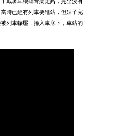
妹子戴著耳機聽音樂走路，完全沒有
。當時已經有列車要進站，但妹子完
接被列車輾壓，捲入車底下，車站的