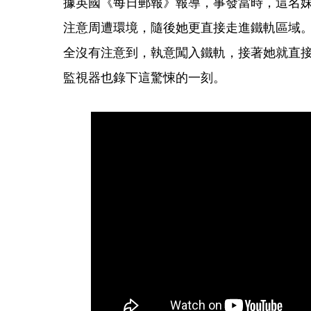
據英國《每日郵報》報導，事發當時，這名
注意周遭環境，隨後她更直接走進鐵軌區域
全沒有注意到，執意闖入鐵軌，接著她就直
監視器也錄下這驚悚的一刻。