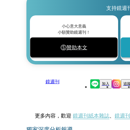
支持鏡週
小心意大意義
小額贊助鏡週刊！
贊助本文
鏡週刊
加入
追
更多內容，歡迎
鏡週刊紙本雜誌
、
鏡週
獨家深度分析報導