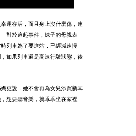
然幸運存活，而且身上沒什麼傷，連
！」對於這起事件，妹子的母親表
當時列車為了要進站，已經減速慢
到，如果列車還是高速行駛狀態，後
媽媽更說，她不會再為女兒添買新耳
機，想要聽音樂，就乖乖坐在家裡