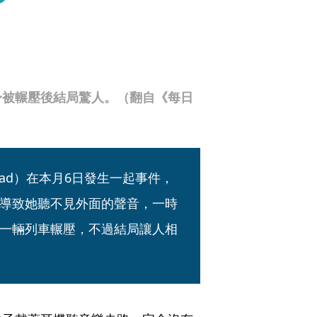
身被輾壓後結局驚人。（翻自《每日
osad）在本月6日發生一起事件，
導致她聽不見外面的聲音，一時
一輛列車輾壓，不過結局讓人相