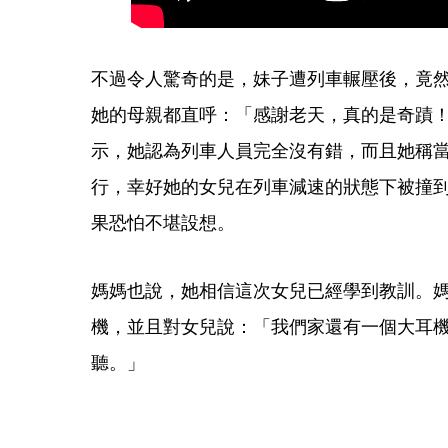
不過令人驚奇的是，妹子遭列車輾壓後，竟
她的母親都直呼：「感謝老天，真的是奇蹟
示，她認為列車人員完全沒有錯，而且她稱
行，幸好她的女兒在列車減速的狀態下被撞
果恐怕不堪設想。
媽媽也說，她相信這次女兒已經學到教訓。
機，並且對女兒說：「我們家還有一個大耳
聽。」