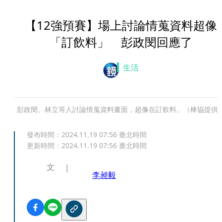
【12強預賽】場上討論情蒐資料超像
「訂飲料」 彭政閔回應了
生活
彭政閔、林立等人討論情蒐資料畫面，超像在訂飲料。（棒協提供
發布時間：
2024.11.19 07:56
臺北時間
更新時間：
2024.11.19 07:56
臺北時間
文
李昶毅