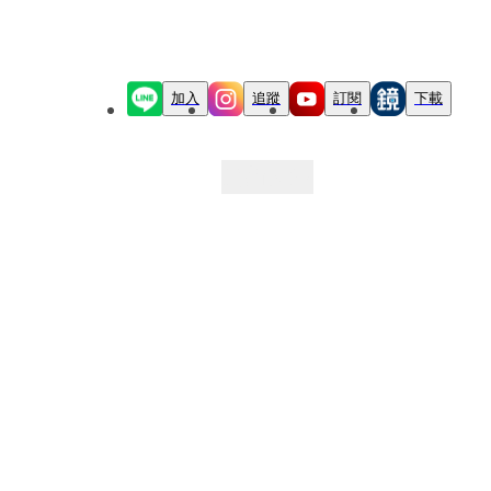
加入
追蹤
訂閱
下載
最新文章