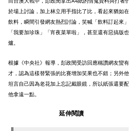
而台澳大戰中，彭政閔拿出A4紙的情蒐資料與打者們
於場上討論，加上林立用手指比了比，看起來猶如在
飲料，瞬間引發網友熱烈討論，笑喊「飲料訂起來」
「我要加珍珠」「宵夜菜單啦」，甚至還有惡搞版也
爐。
根據《中央社》報導，彭政閔受訪回應稱讚網友蠻有
才，認為這樣替緊張的比賽增加笑果也不錯；另外他
坦言自己因為老花加上忘記戴眼鏡，所以紙張還要配
他拿遠一點。
延伸閱讀