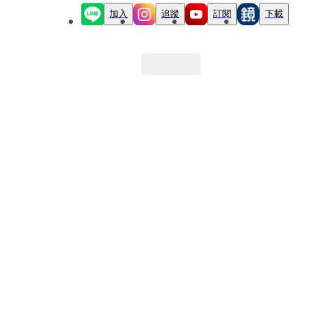
加入
追蹤
訂閱
下載
最新文章