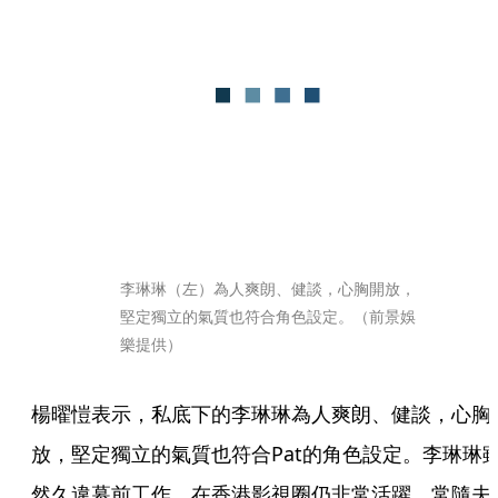
李琳琳（左）為人爽朗、健談，心胸開放，
堅定獨立的氣質也符合角色設定。（前景娛
樂提供）
楊曜愷表示，私底下的李琳琳為人爽朗、健談，心胸
放，堅定獨立的氣質也符合Pat的角色設定。李琳琳
然久違幕前工作，在香港影視圈仍非常活躍，常隨夫