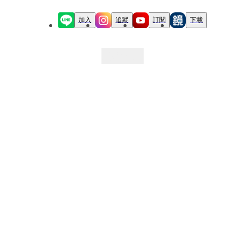
加入
追蹤
訂閱
下載
最新文章