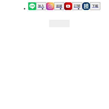
加入
追蹤
訂閱
下載
最新文章