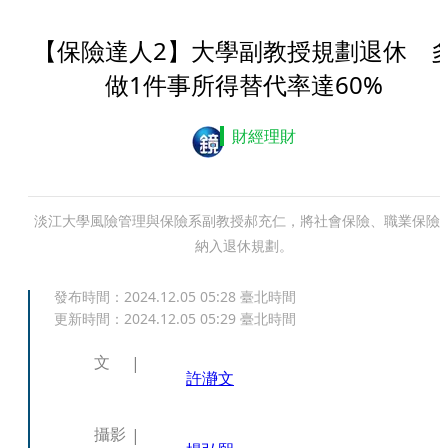
【保險達人2】大學副教授規劃退休 
做1件事所得替代率達60%
財經理財
淡江大學風險管理與保險系副教授郝充仁，將社會保險、職業保險
納入退休規劃。
發布時間：
2024.12.05 05:28
臺北時間
更新時間：
2024.12.05 05:29
臺北時間
文
許瀞文
攝影