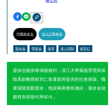
楊弘熙
贊助本文
加入訂閱會員
退休金
勞退金
保單
達人理財
郝充仁
退休也能依靠保險做到，淡江大學風險管理與保
險系副教授郝充仁靠著政府提供的社會保險、職
業保險規劃退休，他說兩者都有做好，退休金就
能有所得替代率60％。