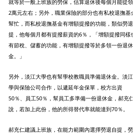
就等於一般上班族的勞保，估算退休後每個月能從領
2萬元左右；另外，職業保險的部分也有私校退撫基
幫忙，而私校退撫基金有增額提撥的功能，類似勞退
提，他每個月都有提撥薪資的6％，「增額提撥同樣
有節稅、儲蓄的功能，有增額提撥等於多領一份退休
金。」
另外，淡江大學也有幫學校教職員準備退休金。淡江
學與保險公司合作，以遞延年金保單，校方出資
50％、員工50％，幫員工多準備一份退休金，郝充仁
說，若加上此份，他的所得替代率就能達到70％。
郝充仁建議上班族，在能力範圍內選擇勞退自提，勞