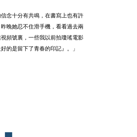
的信念十分有共鳴，在書寫上也有許
，昨晚她忍不住滑手機，看看過去兩
信視頻號裏，一些我以前拍瓊瑤電影
好的是留下了青春的印記』。」 