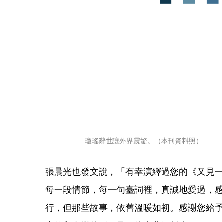
瓊瑤辭世讓外界震驚。（本刊資料照）
張晨光也發文說，「有幸演繹過您的《又見
每一段情節，每一句臺詞裡，真誠地愛過，
行，但那些故事，依舊溫暖如初。感謝您給予