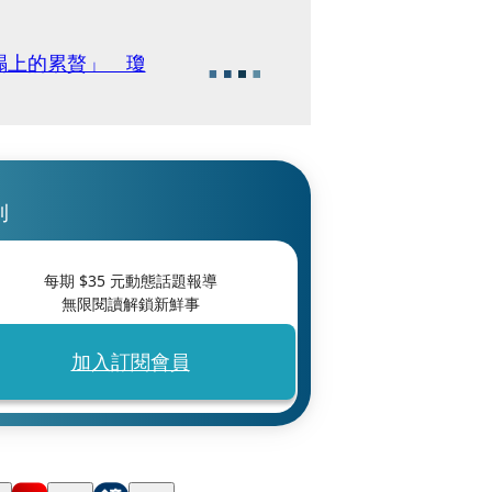
榻上的累贅」 瓊
刊
每期 $
35
元動態話題報導
無限閱讀解鎖新鮮事
加入訂閱會員