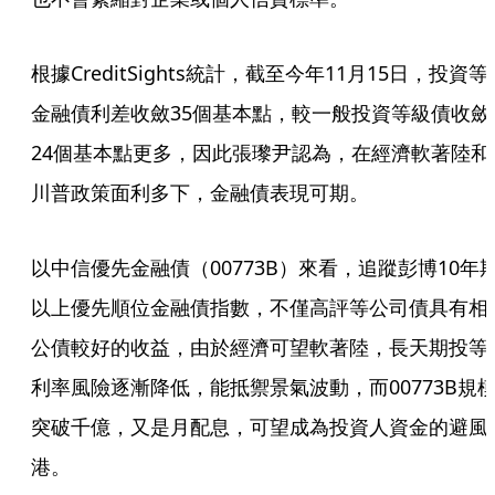
根據CreditSights統計，截至今年11月15日，投資等
金融債利差收斂35個基本點，較一般投資等級債收斂
24個基本點更多，因此張瓈尹認為，在經濟軟著陸和
川普政策面利多下，金融債表現可期。
以中信優先金融債（00773B）來看，追蹤彭博10年
以上優先順位金融債指數，不僅高評等公司債具有相
公債較好的收益，由於經濟可望軟著陸，長天期投等
利率風險逐漸降低，能抵禦景氣波動，而00773B規
突破千億，又是月配息，可望成為投資人資金的避風
港。