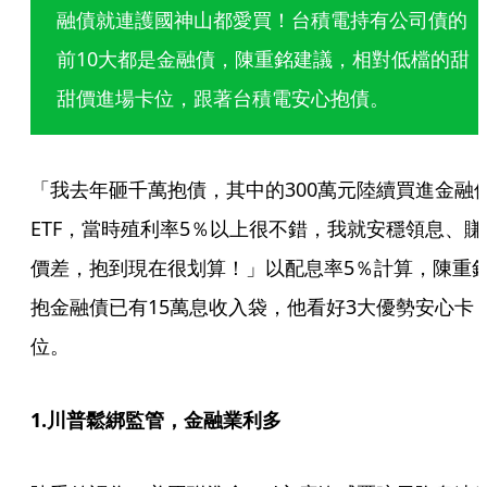
融債就連護國神山都愛買！台積電持有公司債的
前10大都是金融債，陳重銘建議，相對低檔的甜
甜價進場卡位，跟著台積電安心抱債。
「我去年砸千萬抱債，其中的300萬元陸續買進金融
ETF，當時殖利率5％以上很不錯，我就安穩領息、賺
價差，抱到現在很划算！」以配息率5％計算，陳重
抱金融債已有15萬息收入袋，他看好3大優勢安心卡
位。
1.川普鬆綁監管，金融業利多