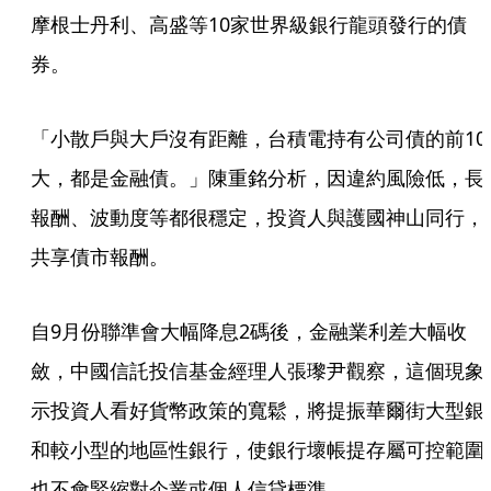
摩根士丹利、高盛等10家世界級銀行龍頭發行的債
券。
「小散戶與大戶沒有距離，台積電持有公司債的前10
大，都是金融債。」陳重銘分析，因違約風險低，長
報酬、波動度等都很穩定，投資人與護國神山同行，
共享債市報酬。
自9月份聯準會大幅降息2碼後，金融業利差大幅收
斂，中國信託投信基金經理人張瓈尹觀察，這個現象
示投資人看好貨幣政策的寬鬆，將提振華爾街大型銀
和較小型的地區性銀行，使銀行壞帳提存屬可控範圍
也不會緊縮對企業或個人信貸標準。