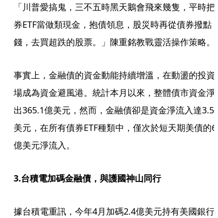
「川普愛搞鬼，三不五時黑天鵝會飛來幾隻，平時把
券ETF當做類現金，抱債領息，股災時再從債券撥點
錢，去買超跌的股票。」陳重銘教戰靈活操作策略。
事實上，金融債的資金動能持續增溫，在動盪的投資
場成為資金避風港。統計本月以來，整體債市資金淨
出365.1億美元，然而，金融債卻是資金淨流入達3.5
美元，在所有債券ETF種類中，僅次於短天期美債的6
億美元淨流入。
3.台積電加碼金融債，與護國神山同行
據台積電重訊，今年4月加碼2.4億美元持有美國銀行