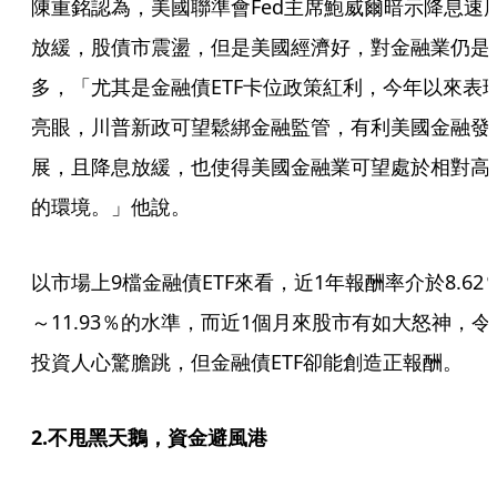
陳重銘認為，美國聯準會Fed主席鮑威爾暗示降息速
放緩，股債市震盪，但是美國經濟好，對金融業仍是
多，「尤其是金融債ETF卡位政策紅利，今年以來表
亮眼，川普新政可望鬆綁金融監管，有利美國金融發
展，且降息放緩，也使得美國金融業可望處於相對高
的環境。」他說。
以市場上9檔金融債ETF來看，近1年報酬率介於8.62
～11.93％的水準，而近1個月來股市有如大怒神，令
投資人心驚膽跳，但金融債ETF卻能創造正報酬。
2.不甩黑天鵝，資金避風港