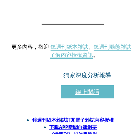
更多內容，歡迎
鏡週刊紙本雜誌
、
鏡週刊動態雜誌
了解內容授權資訊
。
獨家深度分析報導
線上閱讀
鏡週刊紙本雜誌
訂閱電子雜誌
內容授權
下載APP
新聞自律綱要