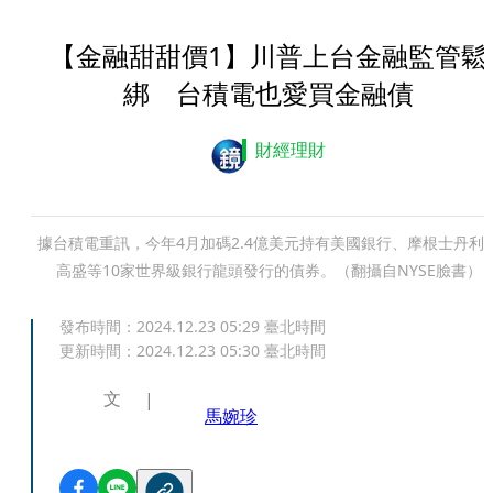
【金融甜甜價1】川普上台金融監管鬆
綁 台積電也愛買金融債
財經理財
據台積電重訊，今年4月加碼2.4億美元持有美國銀行、摩根士丹利
高盛等10家世界級銀行龍頭發行的債券。（翻攝自NYSE臉書）
發布時間：
2024.12.23 05:29
臺北時間
更新時間：
2024.12.23 05:30
臺北時間
文
馬婉珍