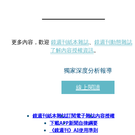
更多內容，歡迎
鏡週刊紙本雜誌
、
鏡週刊動態雜誌
了解內容授權資訊
。
獨家深度分析報導
線上閱讀
鏡週刊紙本雜誌
訂閱電子雜誌
內容授權
下載APP
新聞自律綱要
《鏡週刊》AI使用準則