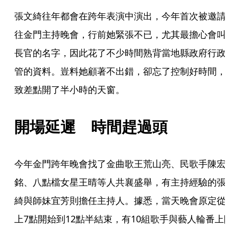
張文綺往年都會在跨年表演中演出，今年首次被邀請
往金門主持晚會，行前她緊張不已，尤其最擔心會叫
長官的名字，因此花了不少時間熟背當地縣政府行政
管的資料。豈料她顧著不出錯，卻忘了控制好時間，
致差點開了半小時的天窗。
開場延遲　時間趕過頭
今年金門跨年晚會找了金曲歌王荒山亮、民歌手陳宏
銘、八點檔女星王晴等人共襄盛舉，有主持經驗的張
綺與師妹宜芳則擔任主持人。據悉，當天晚會原定從
上7點開始到12點半結束，有10組歌手與藝人輪番上