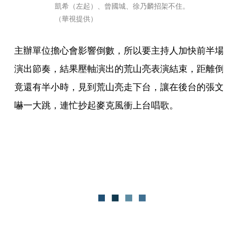
凱希（左起）、曾國城、徐乃麟招架不住。
（華視提供）
主辦單位擔心會影響倒數，所以要主持人加快前半場
演出節奏，結果壓軸演出的荒山亮表演結束，距離倒
竟還有半小時，見到荒山亮走下台，讓在後台的張文
嚇一大跳，連忙抄起麥克風衝上台唱歌。 