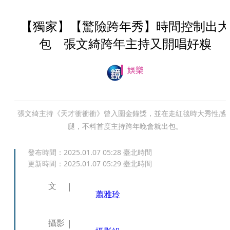
【獨家】【驚險跨年秀】時間控制出大
包 張文綺跨年主持又開唱好糗
娛樂
張文綺主持《天才衝衝衝》曾入圍金鐘獎，並在走紅毯時大秀性感
腿，不料首度主持跨年晚會就出包。
發布時間：
2025.01.07 05:28
臺北時間
更新時間：
2025.01.07 05:29
臺北時間
文
蕭雅玲
攝影