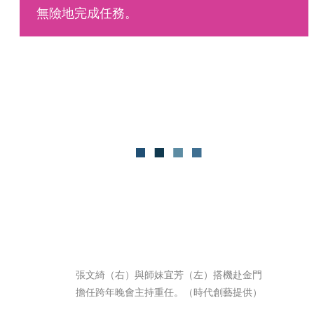
無險地完成任務。
張文綺（右）與師妹宜芳（左）搭機赴金門
擔任跨年晚會主持重任。（時代創藝提供）