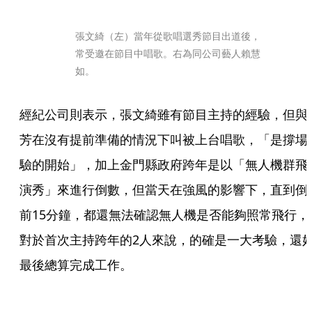
張文綺（左）當年從歌唱選秀節目出道後，
常受邀在節目中唱歌。右為同公司藝人賴慧
如。
經紀公司則表示，張文綺雖有節目主持的經驗，但與
芳在沒有提前準備的情況下叫被上台唱歌，「是撐場
驗的開始」，加上金門縣政府跨年是以「無人機群飛
演秀」來進行倒數，但當天在強風的影響下，直到倒
前15分鐘，都還無法確認無人機是否能夠照常飛行， 
對於首次主持跨年的2人來說，的確是一大考驗，還
最後總算完成工作。