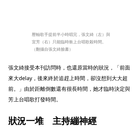
壓軸歌手提前半小時唱完，張文綺（左）與
宜芳（右）只能臨時衝上台唱歌殺時間。
（翻攝自張文綺臉書）
張文綺接受本刊訪問時，也還原當時的狀況，「前面
來大delay，後來終於追趕上時間，卻沒想到大大超
前。」由於距離倒數還有很長時間，她才臨時決定與
芳上台唱歌打發時間。
狀況一堆　主持繃神經