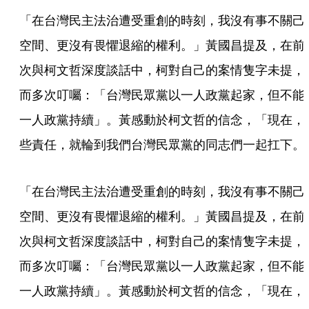
「在台灣民主法治遭受重創的時刻，我沒有事不關己
空間、更沒有畏懼退縮的權利。」黃國昌提及，在前
次與柯文哲深度談話中，柯對自己的案情隻字未提，
而多次叮囑：「台灣民眾黨以一人政黨起家，但不能
一人政黨持續」。黃感動於柯文哲的信念，「現在，
些責任，就輪到我們台灣民眾黨的同志們一起扛下。
「在台灣民主法治遭受重創的時刻，我沒有事不關己
空間、更沒有畏懼退縮的權利。」黃國昌提及，在前
次與柯文哲深度談話中，柯對自己的案情隻字未提，
而多次叮囑：「台灣民眾黨以一人政黨起家，但不能
一人政黨持續」。黃感動於柯文哲的信念，「現在，