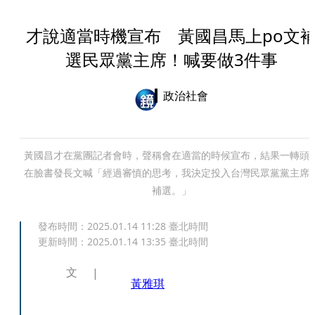
才說適當時機宣布 黃國昌馬上po文
選民眾黨主席！喊要做3件事
政治社會
黃國昌才在黨團記者會時，聲稱會在適當的時候宣布，結果一轉頭
在臉書發長文喊「經過審慎的思考，我決定投入台灣民眾黨黨主席
補選。」
發布時間：
2025.01.14 11:28
臺北時間
更新時間：
2025.01.14 13:35
臺北時間
文
黃雅琪