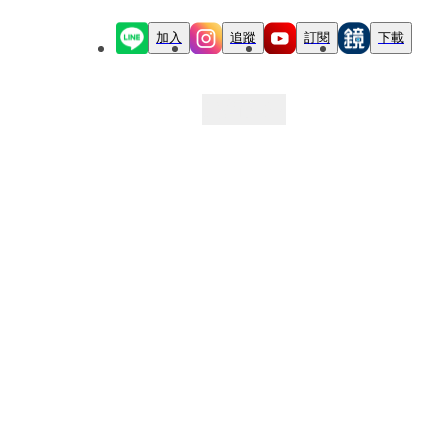
加入
追蹤
訂閱
下載
最新文章