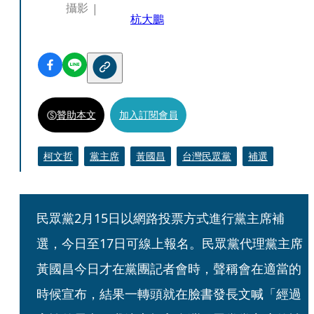
攝影
杭大鵬
贊助本文
加入訂閱會員
柯文哲
黨主席
黃國昌
台灣民眾黨
補選
民眾黨2月15日以網路投票方式進行黨主席補
選，今日至17日可線上報名。民眾黨代理黨主席
黃國昌今日才在黨團記者會時，聲稱會在適當的
時候宣布，結果一轉頭就在臉書發長文喊「經過