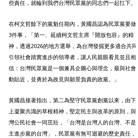
些責任，就輪到我們台灣民眾黨的同志們一起扛下。
在柯文哲餘下的黨魁任期內，黃國昌認為民眾黨要做
3件事，「第一、延續柯文哲主席『開放包容』的精
神，透過2026的地方選舉，為台灣發掘更多適合共同
引領社會踏實進步的領導者，讓人民親眼看見並且相
信：台灣民眾黨是一個兼具企圖心與理念，最與社會
動貼近，並勇於為政見與願景負責的政黨。」
黃國昌接著指出，第二為堅守民眾黨創黨以來，由下
上凝聚共識的草根精神，堅定民主與改革的原則，與
灣公民社會一同茁壯，「台灣是台灣人的台灣、不是
主進步黨的台灣」，民眾黨有無可迴避的歷史責任，