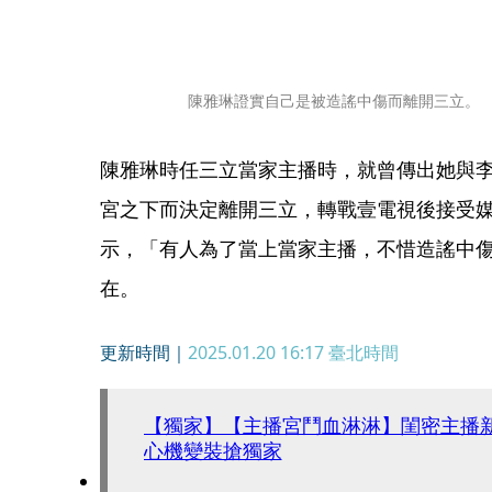
陳雅琳證實自己是被造謠中傷而離開三立。 
陳雅琳時任三立當家主播時，就曾傳出她與
宮之下而決定離開三立，轉戰壹電視後接受
示，「有人為了當上當家主播，不惜造謠中
在。
更新時間｜
2025.01.20 16:17
臺北時間
【獨家】【主播宮鬥血淋淋】閨密主播
心機變裝搶獨家