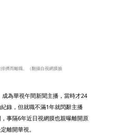
遭排擠而離職。（翻攝自視網膜臉
」成為華視午間新聞主播，當時才24
紀錄，但就職不滿1年就閃辭主播
，事隔6年近日視網膜也親曝離開原
決定離開華視。