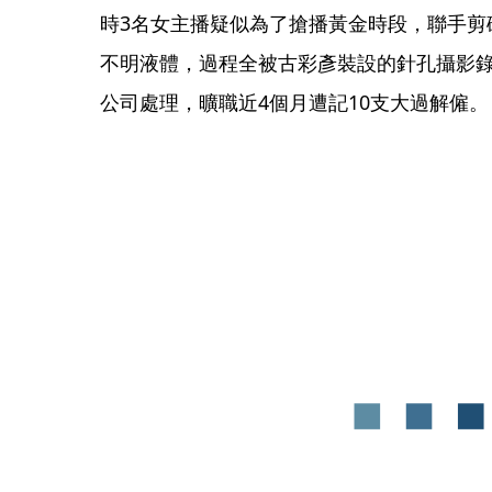
時3名女主播疑似為了搶播黃金時段，聯手剪
不明液體，過程全被古彩彥裝設的針孔攝影
公司處理，曠職近4個月遭記10支大過解僱。