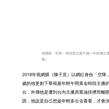
視網膜「空降」華視當主播不滿一年就傳出
書）
2018年視網膜（陳子見）以網紅身份「空降
歲的他更創下華視最年輕午間黃金時段主播的
台，外傳他是遭到台內主播房業涵排擠而離開
因，他說是自己想趁年輕多出去看看，才會