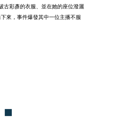
破古彩彥的衣服、並在她的座位潑灑
錄下來，事件爆發其中一位主播不服