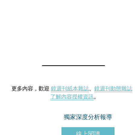
更多內容，歡迎
鏡週刊紙本雜誌
、
鏡週刊動態雜誌
了解內容授權資訊
。
獨家深度分析報導
線上閱讀