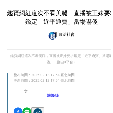
鑑寶網紅這次不看美腿 直播被正妹要
鑑定「近平通寶」當場嚇傻
政治社會
鑑寶網紅這次不看美腿，直播被正妹要求鑑定「近平通寶」當場嚇
傻。（翻自X平台）
發布時間：
2025.02.13 17:54
臺北時間
更新時間：
2025.02.13 17:54
臺北時間
文
施旖婕