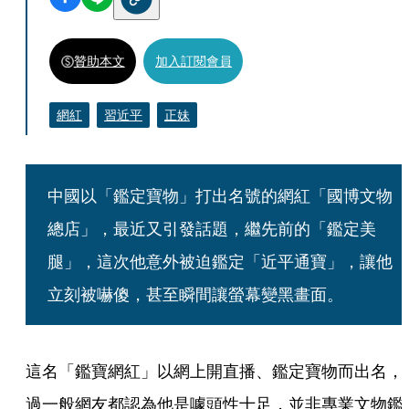
贊助本文
加入訂閱會員
網紅
習近平
正妹
中國以「鑑定寶物」打出名號的網紅「國博文物
總店」，最近又引發話題，繼先前的「鑑定美
腿」，這次他意外被迫鑑定「近平通寶」，讓他
立刻被嚇傻，甚至瞬間讓螢幕變黑畫面。
這名「鑑寶網紅」以網上開直播、鑑定寶物而出名，
過一般網友都認為他是噱頭性十足，並非專業文物鑑