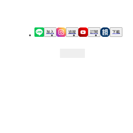
加入
追蹤
訂閱
下載
最新文章