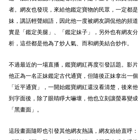
者。網友也發現，來給他鑑定寶物的民眾，一定都是
妹，講話輕聲細語，因此他一度被網友調侃他的頻道
實是「鑑定美腿」、「鑑定妹子」，另外也有網友分
析，這些都是他為了炒人氣、而和網美結合炒作。
不過最近的一場直播，鑑寶網紅再度引發話題。影片
他正為一名正妹鑑定古代通寶，但隨後正妹拿出一個
「近平通寶」，一開始鑑寶網紅還沒看清楚，後來他
到字面後，除了眼睛睜大嚇壞，他也立刻讓螢幕變成
「黑畫面」。
這段畫面隨即也引發其他網友熱議，網友紛紛直呼：