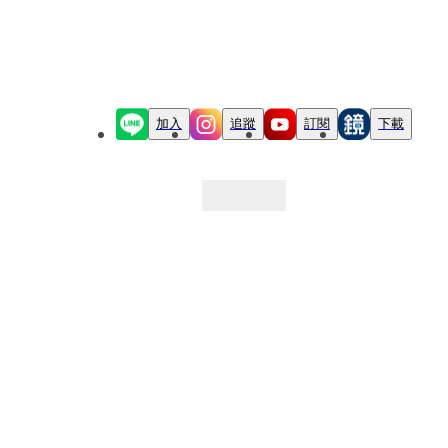
加入
追蹤
訂閱
下載
最新文章