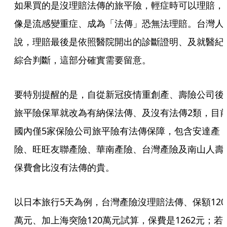
如果買的是沒理賠法傳的旅平險，輕症時可以理賠，
像是流感變重症、成為「法傳」恐無法理賠。台灣人
說，理賠最後是依照醫院開出的診斷證明、及就醫紀
綜合判斷，這部分確實需要留意。
要特別提醒的是，自從新冠疫情重創產、壽險公司後
旅平險保單就改為有納保法傳、及沒有法傳2類，目
國內僅5家保險公司旅平險有法傳保障，包含安達產
險、旺旺友聯產險、華南產險、台灣產險及南山人壽
保費會比沒有法傳的貴。
以日本旅行5天為例，台灣產險沒理賠法傳、保額120
萬元、加上海突險120萬元試算，保費是1262元；若