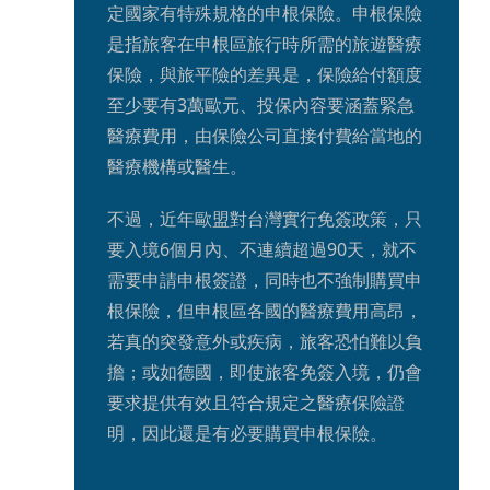
定國家有特殊規格的申根保險。申根保險
是指旅客在申根區旅行時所需的旅遊醫療
保險，與旅平險的差異是，保險給付額度
至少要有3萬歐元、投保內容要涵蓋緊急
醫療費用，由保險公司直接付費給當地的
醫療機構或醫生。
不過，近年歐盟對台灣實行免簽政策，只
要入境6個月內、不連續超過90天，就不
需要申請申根簽證，同時也不強制購買申
根保險，但申根區各國的醫療費用高昂，
若真的突發意外或疾病，旅客恐怕難以負
擔；或如德國，即使旅客免簽入境，仍會
要求提供有效且符合規定之醫療保險證
明，因此還是有必要購買申根保險。