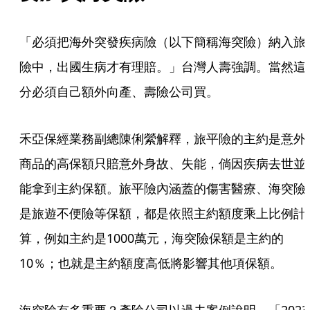
「必須把海外突發疾病險（以下簡稱海突險）納入旅
險中，出國生病才有理賠。」台灣人壽強調。當然這
分必須自己額外向產、壽險公司買。
禾亞保經業務副總陳俐縈解釋，旅平險的主約是意外
商品的高保額只賠意外身故、失能，倘因疾病去世並
能拿到主約保額。旅平險內涵蓋的傷害醫療、海突險
是旅遊不便險等保額，都是依照主約額度乘上比例計
算，例如主約是1000萬元，海突險保額是主約的
10％；也就是主約額度高低將影響其他項保額。