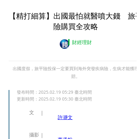
【精打細算】出國最怕就醫噴大錢 旅
險購買全攻略
財經理財
出國度假，旅平險投保一定要買到海外突發疾病險，生病才能獲理
賠。
發布時間：
2025.02.19 05:29
臺北時間
更新時間：
2025.02.19 05:30
臺北時間
文
許瀞文
攝影