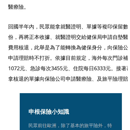
醫療險。
回國半年內，民眾能拿就醫證明、單據等複印保留數
份，再將正本收據、就醫證明交給健保局申請自墊醫
費用核退，此舉是為了能轉換為健保身分，向保險公
申請理賠時不打折。依據目前規定，海外每次門診補
1072元、急診每次3455元、住院每日6333元。接著
拿核退的單據向保險公司申請醫療險、及旅平險理賠
申根保險小知識
民眾前往歐洲，除了基本的旅平險外，特