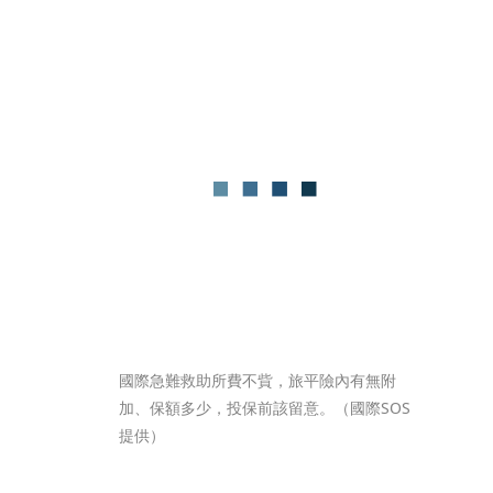
國際急難救助所費不貲，旅平險內有無附
加、保額多少，投保前該留意。（國際SOS
提供）