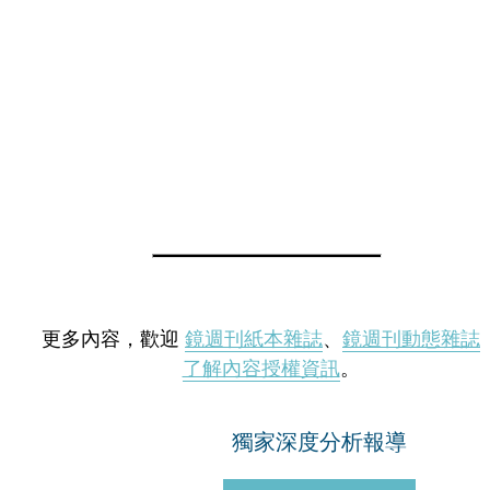
更多內容，歡迎
鏡週刊紙本雜誌
、
鏡週刊動態雜誌
了解內容授權資訊
。
獨家深度分析報導