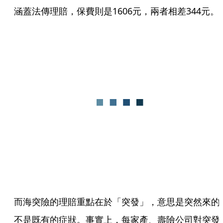
涵蓋法傳理賠，保費則是1606元，兩者相差344元。
而海突險的理賠重點在於「突發」，意思是突然來的
不是既有的症狀。事實上，每家產、壽險公司對突發