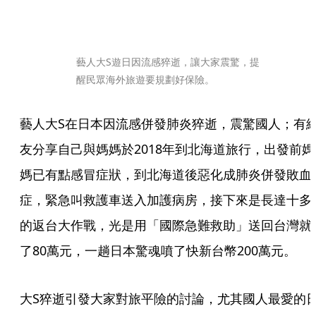
藝人大S遊日因流感猝逝，讓大家震驚，提
醒民眾海外旅遊要規劃好保險。
藝人大S在日本因流感併發肺炎猝逝，震驚國人；有
友分享自己與媽媽於2018年到北海道旅行，出發前媽
媽已有點感冒症狀，到北海道後惡化成肺炎併發敗血
症，緊急叫救護車送入加護病房，接下來是長達十多
的返台大作戰，光是用「國際急難救助」送回台灣就
了80萬元，一趟日本驚魂噴了快新台幣200萬元。
大S猝逝引發大家對旅平險的討論，尤其國人最愛的