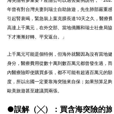
海突險有多重要？產險公司以過去案例說明，「2023
年曾有對台灣夫妻到瑞士自助旅遊，先生肺部嚴重感
引起腎衰竭，緊急裝上葉克膜長達10天之久，醫療費
高達上千萬元，在外交部、當地僑團和瑞士社會局協
下才漸漸好轉、平安返台。」
上千萬元可能是個特例，但海外就醫因為沒有當地健
身分，醫療費用從數十萬到數百萬元都曾發生過，而
內醫療險即使購買多張，都不可能有超過百萬元的額
度，所以出國一定要靠海突險來自保；如果預算足夠
歐美旅遊甚至建議買兩張。
●誤解（╳）：買含海突險的旅