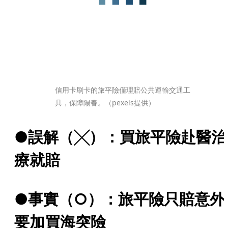
信用卡刷卡的旅平險僅理賠公共運輸交通工
具，保障陽春。（pexels提供）
●誤解（╳）：買旅平險赴醫治
療就賠
●事實（○）：旅平險只賠意外
要加買海突險