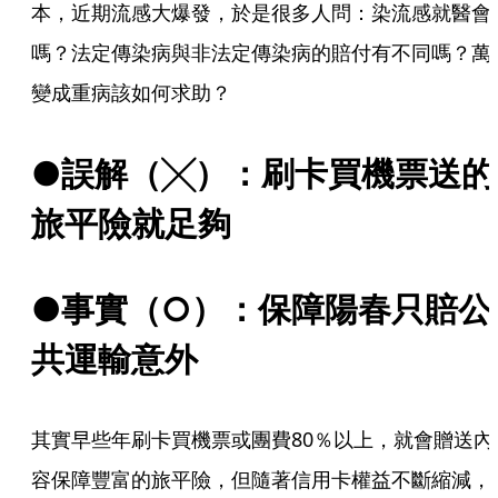
本，近期流感大爆發，於是很多人問：染流感就醫會
嗎？法定傳染病與非法定傳染病的賠付有不同嗎？萬
變成重病該如何求助？
●誤解（╳）：刷卡買機票送的
旅平險就足夠
●事實（○）：保障陽春只賠公
共運輸意外
其實早些年刷卡買機票或團費80％以上，就會贈送內
容保障豐富的旅平險，但隨著信用卡權益不斷縮減，