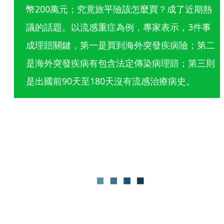
幣200萬元；究竟旅平險該怎麼買？成了近期熱
議的話題。以流感重症為例，專家表示，3件事
成理賠關鍵，第一是買到海外突發疾病險；第二
是海外突發疾病有包含法定傳染病理賠；第三則
是出國前90天至180天沒有流感治療病史。