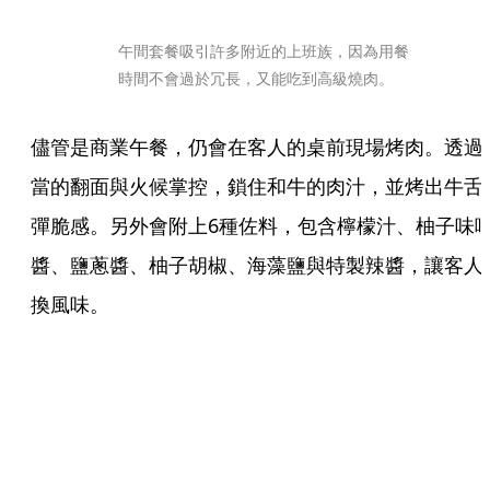
午間套餐吸引許多附近的上班族，因為用餐
時間不會過於冗長，又能吃到高級燒肉。
儘管是商業午餐，仍會在客人的桌前現場烤肉。透過
當的翻面與火候掌控，鎖住和牛的肉汁，並烤出牛舌
彈脆感。另外會附上6種佐料，包含檸檬汁、柚子味
醬、鹽蔥醬、柚子胡椒、海藻鹽與特製辣醬，讓客人
換風味。