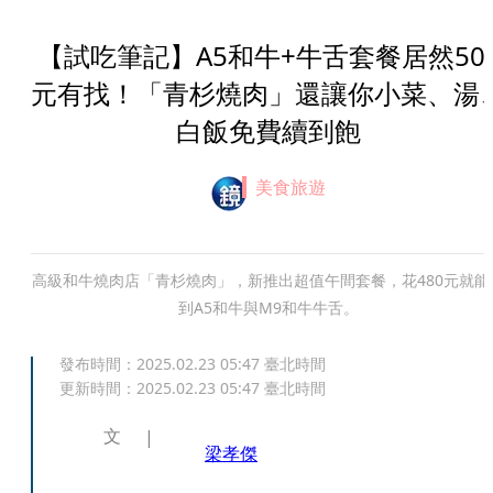
【試吃筆記】A5和牛+牛舌套餐居然50
元有找！「青杉燒肉」還讓你小菜、湯
白飯免費續到飽
美食旅遊
高級和牛燒肉店「青杉燒肉」，新推出超值午間套餐，花480元就能
到A5和牛與M9和牛牛舌。
發布時間：
2025.02.23 05:47
臺北時間
更新時間：
2025.02.23 05:47
臺北時間
文
梁孝傑