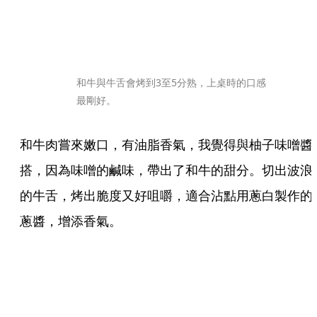
和牛與牛舌會烤到3至5分熟，上桌時的口感
最剛好。
和牛肉嘗來嫩口，有油脂香氣，我覺得與柚子味噌醬
搭，因為味噌的鹹味，帶出了和牛的甜分。切出波浪
的牛舌，烤出脆度又好咀嚼，適合沾點用蔥白製作的
蔥醬，增添香氣。