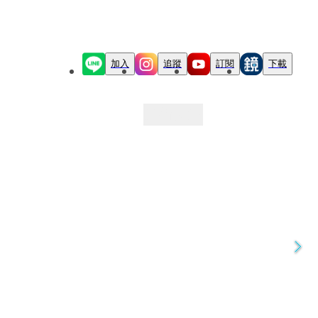
加入
追蹤
訂閱
下載
最新文章