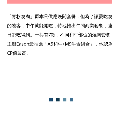
「青杉燒肉」原本只供應晚間套餐，但為了讓愛吃燒
的饕客，中午就能開吃，特地推出午間商業套餐，連
日都吃得到。一共有7款，不同和牛部位的燒肉套餐
主廚Eason最推薦「A5和牛+M9牛舌組合」，他認為
CP值最高。