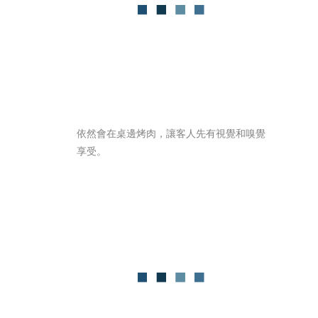
依然會在桌邊烤肉，讓客人先有視覺和嗅覺
享受。