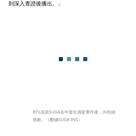
到深入查證後播出。」
BTS成員SUGA去年發生酒駕事件後，向粉絲
致歉。（翻攝SUGA INS）