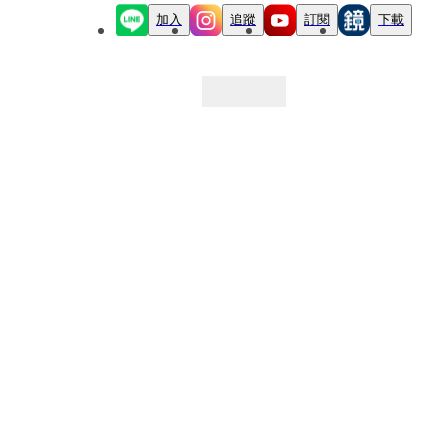
加入
追蹤
訂閱
下載
最新文章