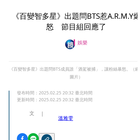
《百變智多星》出題問BTS惹A.R.M.Y
怒 節目組回應了
娛樂
《百變智多星》出題問BTS成員誰「酒駕被捕」，讓粉絲暴怒。（網
圖片）
發布時間：
2025.02.25 20:32
臺北時間
更新時間：
2025.02.25 20:32
臺北時間
文
溫雅雯