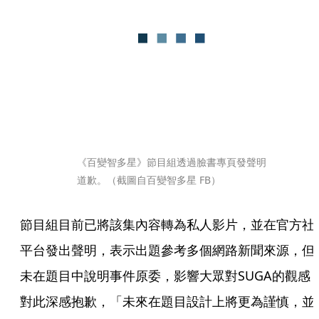
《百變智多星》節目組透過臉書專頁發聲明
道歉。（截圖自百變智多星 FB）
節目組目前已將該集內容轉為私人影片，並在官方社
平台發出聲明，表示出題參考多個網路新聞來源，但
未在題目中說明事件原委，影響大眾對SUGA的觀感
對此深感抱歉，「未來在題目設計上將更為謹慎，並