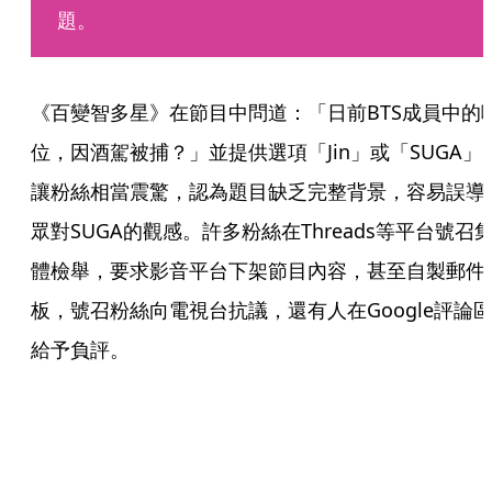
題。
《百變智多星》在節目中問道：「日前BTS成員中的
位，因酒駕被捕？」並提供選項「Jin」或「SUGA」
讓粉絲相當震驚，認為題目缺乏完整背景，容易誤導
眾對SUGA的觀感。許多粉絲在Threads等平台號召
體檢舉，要求影音平台下架節目內容，甚至自製郵件
板，號召粉絲向電視台抗議，還有人在Google評論
給予負評。