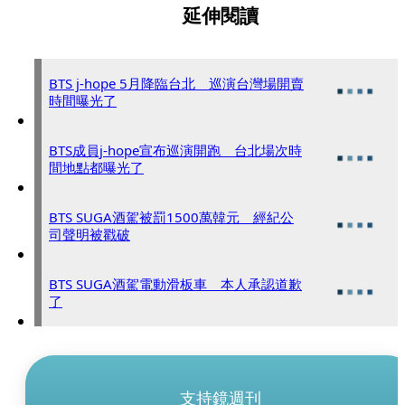
延伸閱讀
BTS j-hope 5月降臨台北 巡演台灣場開賣
時間曝光了
BTS成員j-hope宣布巡演開跑 台北場次時
間地點都曝光了
BTS SUGA酒駕被罰1500萬韓元 經紀公
司聲明被戳破
BTS SUGA酒駕電動滑板車 本人承認道歉
了
支持鏡週刊