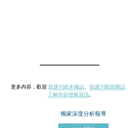
更多內容，歡迎
鏡週刊紙本雜誌
、
鏡週刊動態雜誌
了解內容授權資訊
。
獨家深度分析報導