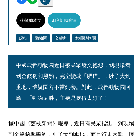
贊助本文
加入訂閱會員
虐待
動物園
金錢豹
木柵動物園
中國成都動物園近日被民眾發文抱怨，到現場看
到金錢豹和黑豹，完全變成「肥貓」，肚子大到
垂地，懷疑園方不當飼養。對此，成都動物園回
應：「動物太胖，主要是吃得太好了！」
據中國《荔枝新聞》報導，近日有民眾指出，到現場
到金錢豹與黑豹，肚子大到垂地，而且行走困難，懷