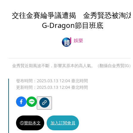
交往金賽綸爭議遭揭 金秀賢恐被淘汰
G-Dragon節目班底
娛樂
金秀賢近期風波不斷，影響其原本的高人氣。（翻攝自金秀賢IG）
發布時間：
2025.03.13 12:04
臺北時間
更新時間：
2025.03.13 12:04
臺北時間
贊助本文
加入訂閱會員