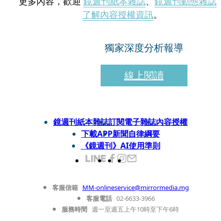
更多內容，歡迎
鏡週刊紙本雜誌
、
鏡週刊動態雜誌
了解內容授權資訊
。
獨家深度分析報導
線上閱讀
鏡週刊紙本雜誌
訂閱電子雜誌
內容授權
下載APP
新聞自律綱要
《鏡週刊》AI使用準則
客服信箱
MM-onlineservice@mirrormedia.mg
客服電話
02-6633-3966
服務時間
週一至週五上午10時至下午6時