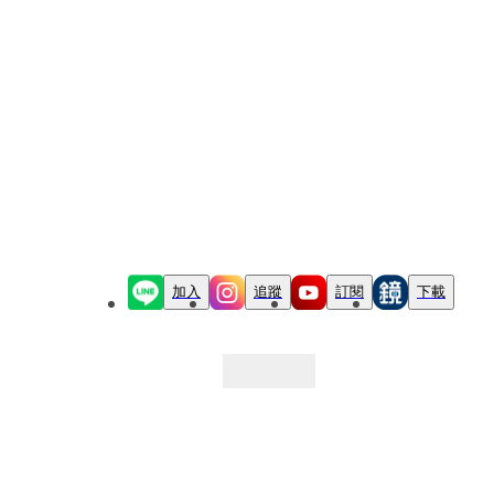
加入
追蹤
訂閱
下載
最新文章