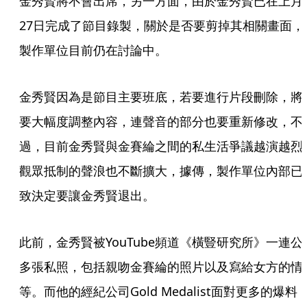
金秀賢將不會出席，另一方面，由於金秀賢已在上月
27日完成了節目錄製，關於是否要剪掉其相關畫面，
製作單位目前仍在討論中。
金秀賢因為是節目主要班底，若要進行片段刪除，將
要大幅度調整內容，連聲音的部分也要重新修改，不
過，目前金秀賢與金賽綸之間的私生活爭議越演越烈
觀眾抵制的聲浪也不斷擴大，據傳，製作單位內部已
致決定要讓金秀賢退出。
此前，金秀賢被YouTube頻道《橫豎研究所》一連公
多張私照，包括親吻金賽綸的照片以及寫給女方的情
等。而他的經紀公司Gold Medalist面對更多的爆料