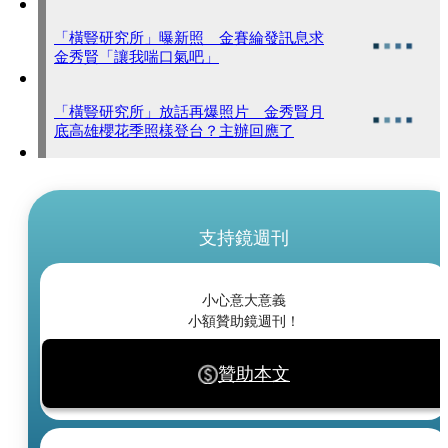
「橫豎研究所」曝新照 金賽綸發訊息求
金秀賢「讓我喘口氣吧」
「橫豎研究所」放話再爆照片 金秀賢月
底高雄櫻花季照樣登台？主辦回應了
支持鏡週刊
小心意大意義
小額贊助鏡週刊！
贊助本文