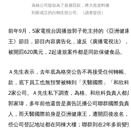
為格公司疑似為了規避罰款，將大批資料搬
到新成立的白鶴生技公司。（讀者提供）
前年9月，5家電視台因播放郭子乾主持的《亞洲健康
王》節目，節目內容廣告化，違反《廣播電視法》，
被開罰620萬元，2起違規案件都是同款保健食品。
Ａ先生表示，去年底為格突公告不再接受任何轉帳、
款，底下員工也無預警被轉到「天醫國際」「和欣科
2家公司。Ａ先生私下調查，為格、和欣科負責人都
郭家瑋，多年前他還曾是廣告託播公司聯群國際負責
人，而天醫國際前身是亞洲健康王，遭開罰後改名，
些公司登記地址都在同棟大樓；聯群則在2年多前變