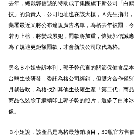
去年，總裁郭信誠的特助成了集團旗下新公司「白鶴
技」的負責人，公司地址也在該大樓，Ａ先生指出，
藥署最近又將公布違規廣告名單，為格去年被罰，今
若再上榜，將變成累犯，罰款將加重，懷疑郭信誠應
為了規避更鉅額罰款，才會新設公司取代為格。
另名Ｂ小姐告訴本刊，郭子乾代言的關節保健食品本
台鹽生技研發，委託為格公司經銷，但雙方合作僅5
月就告吹，為格找到其他生技廠生產「第二代」商品
商品包裝除了繼續印上郭子乾的照片，還多了白冰冰
像。
Ｂ小姐說，該產品是為格最熱銷項目，30瓶官方售價