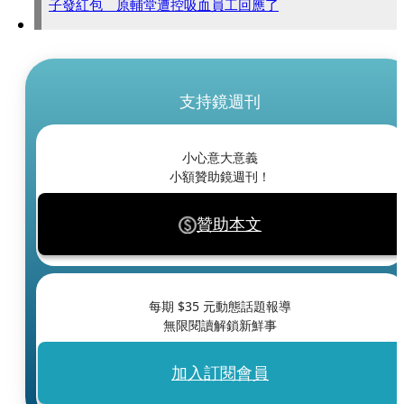
子發紅包 原輔堂遭控吸血員工回應了
支持鏡週刊
小心意大意義
小額贊助鏡週刊！
贊助本文
每期 $
35
元動態話題報導
無限閱讀解鎖新鮮事
加入訂閱會員