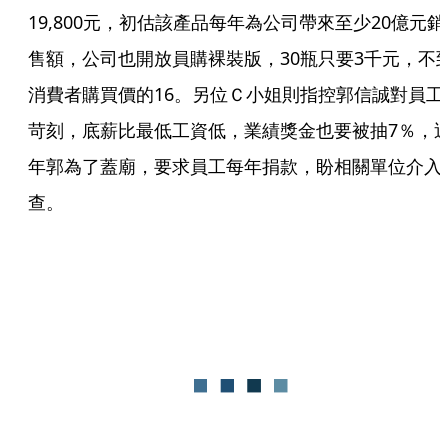
19,800元，初估該產品每年為公司帶來至少20億元銷
售額，公司也開放員購裸裝版，30瓶只要3千元，不
消費者購買價的16。另位Ｃ小姐則指控郭信誠對員工
苛刻，底薪比最低工資低，業績獎金也要被抽7％，
年郭為了蓋廟，要求員工每年捐款，盼相關單位介入
查。