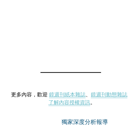
更多內容，歡迎
鏡週刊紙本雜誌
、
鏡週刊動態雜誌
了解內容授權資訊
。
獨家深度分析報導