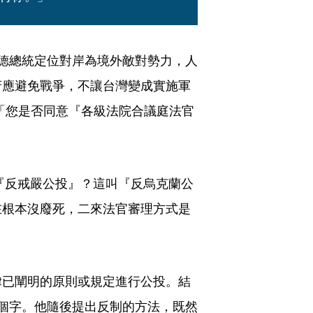
德總統定位對岸為境外敵對勢力，人
府應避免戰爭，不讓台灣變成實施軍
「您是否同意『各級法院合議庭法官
『反戒嚴公投』？這叫『反烏克蘭公
在根本沒廢死，二來法官審理方式是
」
律已闡明的原則或規定進行公投。結
個字。他隨後提出反制的方法，既然