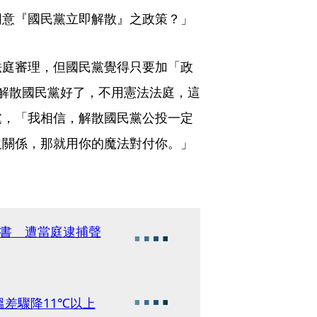
同意『國民黨立即解散』之政策？」
法庭審理，但國民黨覺得只要加「政
解散國民黨好了，不用憲法法庭，這
黨，「我相信，解散國民黨公投一定
沒關係，那就用你的魔法對付你。」
文書 遭當庭逮捕聲
差驟降11℃以上