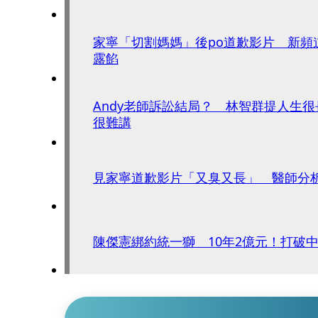
家寧「切割媽媽」後po道歉影片 新頻
露餡
Andy老師訴訟結局？ 林智群提人生
很難講
見家寧道歉影片「又臭又長」 醫師分
陳傑憲綁約統一獅 10年2億元！打破