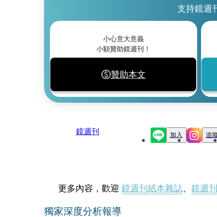
支持鏡週
小心意大意義
小額贊助鏡週刊！
贊助本文
鏡週刊
加入
追
更多內容，歡迎
鏡週刊紙本雜誌
、
鏡週
獨家深度分析報導