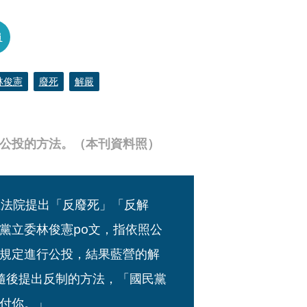
員
林俊憲
廢死
解嚴
2公投的方法。（本刊資料照）
立法院提出「反廢死」「反解
黨立委林俊憲po文，指依照公
規定進行公投，結果藍營的解
隨後提出反制的方法，「國民黨
付你。」