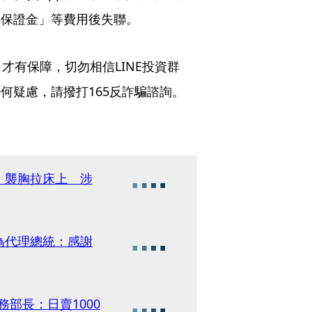
「保證金」等費用後失聯。
才有保障，切勿相信LINE投資群
何疑慮，請撥打165反詐騙諮詢。
、襲胸拉床上 涉
為代理總統：感謝
務部長：日賣1000