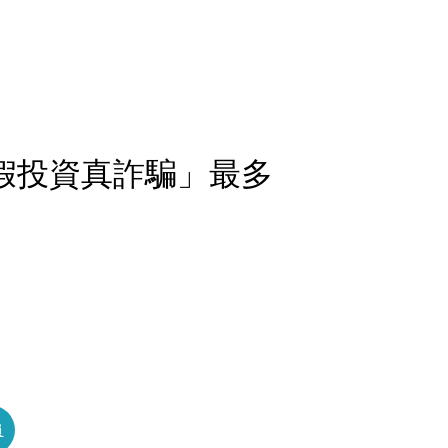
「假投資真詐騙」最多
員