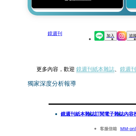
鏡週刊
加入
追
更多內容，歡迎
鏡週刊紙本雜誌
、
鏡週
獨家深度分析報導
鏡週刊紙本雜誌
訂閱電子雜誌
內容
客服信箱
MM-onl