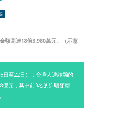
騙
額高達18億3,980萬元。（示意
6日至22日），台灣人遭詐騙的
18億元，其中前3名的詐騙類型
。