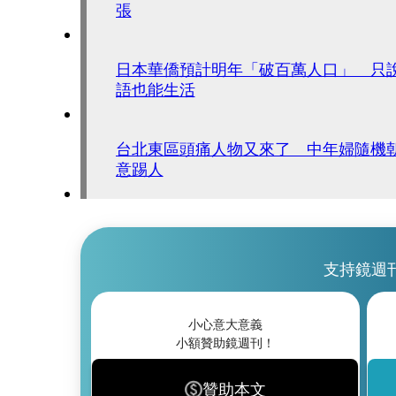
張
日本華僑預計明年「破百萬人口」 只
語也能生活
台北東區頭痛人物又來了 中年婦隨機
意踢人
支持鏡週
小心意大意義
小額贊助鏡週刊！
贊助本文