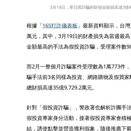
3月19日，單日因詐騙的財損金額就高達3億4,
根據「
165打詐儀表板
」最新資料顯示，台灣人
萬元，其中，3月19日的財產損失為當週最高，
金額最高的手法為假投資詐騙，受理案件數98件
而2月一整個月詐騙案件受理數為1萬773件，財產
騙手法前3名同樣為投資、網路購物及假買家
總財損高達35億9,729.2萬元。
針對「假投資詐騙」，警政署也解析詐團手
假投資專家身分活動，接著假投資專家會積極
結，誘使點擊並營造獲利假象，隨後推薦下載