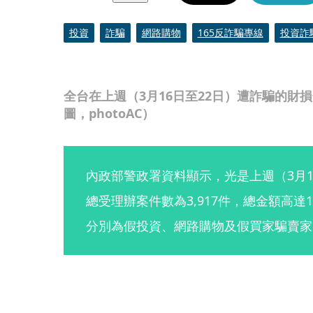
投資
詐騙
網路購物
165反詐騙專線
投資詐
全台在上週（3月16日至22日）遭詐騙的財損金
圖，photoAC）
內政部警政署資料顯示，光是上週（3月1
總受理辦案件數為3,917件，總金額高達
分別為假投資、網路購物及假買家騙賣家