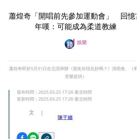
蕭煌奇「開唱前先參加運動會」 回憶
年嘆：可能成為柔道教練
娛樂
蕭煌奇即於5月31日在北流舉辦《朋友你現在好嗎？》演唱會。（華
音樂提供）
發布時間：
2025.03.25 17:26
臺北時間
更新時間：
2025.03.25 17:26
臺北時間
文
陳于嬙