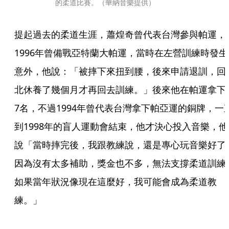
的柔道比賽。（華納音樂提供）
提起過去的柔道生涯，蕭煌奇曾代表台灣參與帕運，
1996年曾備戰亞特蘭大帕運，當時在左營訓練時發生
意外，他說：「被摔下來扭到腰，後來申請退訓，回
北休養了幾個月才再回去訓練。」後來他在帕運拿下
7名，不過1994年曾代表台灣拿下帕亞運的銅牌，一
到1998年的盲人運動會結束，他才決心投入音樂，他
說「當時摔完後，我跟教練說，還是專心玩音樂好了
因為沒有太多補助，獎金也不多，無法支撐柔道訓練
如果當年狀況像現在這麼好，我可能會成為柔道教
練。」