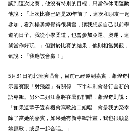
談到這次比賽，他沒有特別的目標，只當作休閒運動
他說：「上次比賽已經是20年前了，這次和朋友一起
參加，看到楊勇緯覺得很興奮，讓我想起自己以前學
道的日子。我從小學柔道，也曾參加亞運、奧運，這
就當作好玩。」但對於比賽的結果，他則相當樂觀，
氣說：「我應該會贏！」
5月31日的北流演唱會，目前已經邀到嘉賓，蕭煌奇
示嘉賓跟「射飛鏢」有關係，下半年則會發行全新的
語專輯。另外二姐江蕙將在暑假開唱，蕭煌奇則說：
「如果這輩子還有機會寫歌給二姐唱，會是我的榮幸
除了當她的嘉賓，如果她有新專輯計畫，我也很願意
她寫歌，或是一起合唱。」