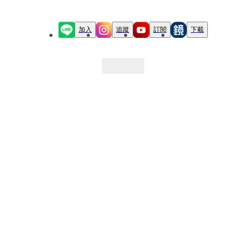
加入
追蹤
訂閱
下載
最新文章