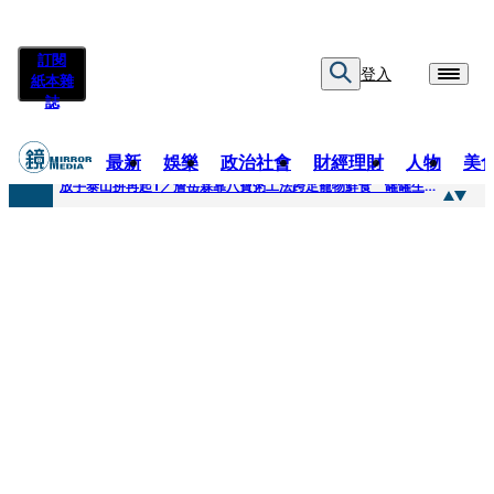
訂閱
登入
紙本雜
誌
最新
娛樂
政治社會
財經理財
人物
美
快訊
放手泰山拚再起1／詹岳霖靠八寶粥工法跨足寵物鮮食 罐罐生產前先請「叼嘴王后」試吃
快訊
泰國男偶像離奇墜河亡...「背20公斤水泥」單車仍下落不明 媽痛揭生前1計畫：不可能輕生
快訊
當街激吻阿翔「演藝工作慘歸零」 謝忻認：當年咎由自取