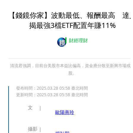
【錢鏡你家】波動最低、報酬最高 達
揭最強3檔ETF配置年賺11%
財經理財
清流君強調，目前台美股市本益比偏高，資金應分散至新興市場或
股。
發布時間：
2025.03.28 05:58
臺北時間
更新時間：
2025.03.28 05:58
臺北時間
文
歐陽善玲
攝影