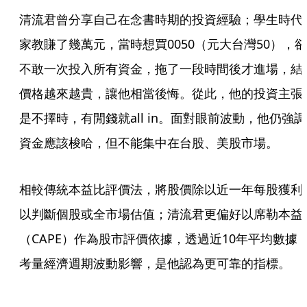
清流君曾分享自己在念書時期的投資經驗；學生時代
家教賺了幾萬元，當時想買0050（元大台灣50），卻
不敢一次投入所有資金，拖了一段時間後才進場，結
價格越來越貴，讓他相當後悔。從此，他的投資主張
是不擇時，有閒錢就all in。面對眼前波動，他仍強調
資金應該梭哈，但不能集中在台股、美股市場。
相較傳統本益比評價法，將股價除以近一年每股獲利
以判斷個股或全市場估值；清流君更偏好以席勒本益
（CAPE）作為股市評價依據，透過近10年平均數據
考量經濟週期波動影響，是他認為更可靠的指標。