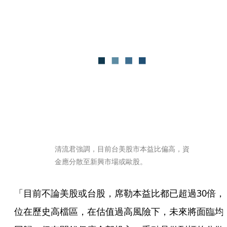
清流君強調，目前台美股市本益比偏高，資
金應分散至新興市場或歐股。
「目前不論美股或台股，席勒本益比都已超過30倍，
位在歷史高檔區，在估值過高風險下，未來將面臨均