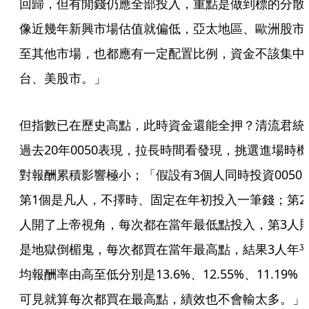
回歸，但有閒錢仍應全部投入，重點是做到標的分散
像近幾年新興市場估值就偏低，亞太地區、歐洲股市
至其他市場，也都應有一定配置比例，資金不該集中
台、美股市。」
但指數已在歷史高點，此時資金還能全押？清流君統
過去20年0050表現，拉長時間看發現，挑選進場時機
對報酬累積影響極小；「假設有3個人同時投資0050
第1個是凡人，不擇時、固定在年初投入一筆錢；第2
人開了上帝視角，每次都在當年最低點投入，第3人
是地獄倒楣鬼，每次都買在當年最高點，結果3人年
均報酬率由高至低分別是13.6%、12.55%、11.19%
可見就算每次都買在最高點，績效也不會輸太多。」