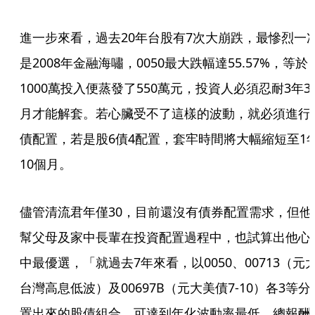
進一步來看，過去20年台股有7次大崩跌，最慘烈一
是2008年金融海嘯，0050最大跌幅達55.57%，等於
1000萬投入便蒸發了550萬元，投資人必須忍耐3年3
月才能解套。若心臟受不了這樣的波動，就必須進行
債配置，若是股6債4配置，套牢時間將大幅縮短至1
10個月。
儘管清流君年僅30，目前還沒有債券配置需求，但他
幫父母及家中長輩在投資配置過程中，也試算出他心
中最優選，「就過去7年來看，以0050、00713（元
台灣高息低波）及00697B（元大美債7-10）各3等分
置出來的股債組合，可達到年化波動率最低，總報酬