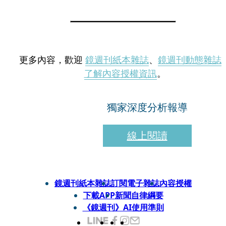
更多內容，歡迎
鏡週刊紙本雜誌
、
鏡週刊動態雜誌
了解內容授權資訊
。
獨家深度分析報導
線上閱讀
鏡週刊紙本雜誌
訂閱電子雜誌
內容授權
下載APP
新聞自律綱要
《鏡週刊》AI使用準則