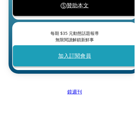
贊助本文
每期 $
35
元動態話題報導
無限閱讀解鎖新鮮事
加入訂閱會員
鏡週刊