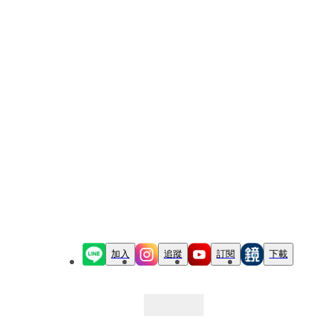
加入
追蹤
訂閱
下載
最新文章