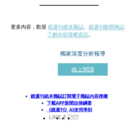
更多內容，歡迎
鏡週刊紙本雜誌
、
鏡週刊動態雜誌
了解內容授權資訊
。
獨家深度分析報導
線上閱讀
鏡週刊紙本雜誌
訂閱電子雜誌
內容授權
下載APP
新聞自律綱要
《鏡週刊》AI使用準則