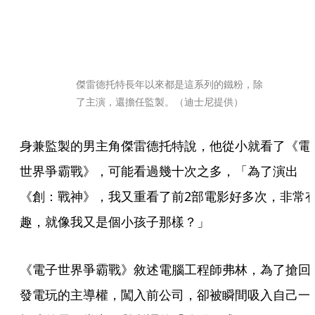
傑雷德托特長年以來都是這系列的鐵粉，除
了主演，還擔任監製。（迪士尼提供）
身兼監製的男主角傑雷德托特說，他從小就看了《電
世界爭霸戰》，可能看過幾十次之多，「為了演出
《創：戰神》，我又重看了前2部電影好多次，非常
趣，就像我又是個小孩子那樣？」
《電子世界爭霸戰》敘述電腦工程師弗林，為了搶回
發電玩的主導權，闖入前公司，卻被瞬間吸入自己一