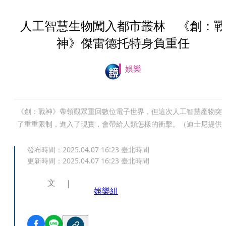
人工智慧生物闖入都市叢林 《創：戰
神》傑雷德托特身負重任
娛樂
《創：戰神》帶領觀眾重回數位電子世界，但這次人工智慧產物突
了重重限制，進入了現實，會帶給人類怎樣的衝擊。（迪士尼提供
發布時間：
2025.04.07 16:23
臺北時間
更新時間：
2025.04.07 16:23
臺北時間
文
娛樂組