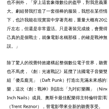
也不例外，「穿上這套象徵數位的盔甲，對我意義重
大。劇組替我打造了一套很棒的服裝，我想在某些情
下，也許我能在現實當中穿著亮相，重量大概有20公
斤左右，但還是非常靈活。只是著裝完成後，會覺得
己真的是個戰士，就像電影名稱那樣，的確是戰神無
誤。」
除了驚人的視覺特效建構起整個數位電子世界，聽覺
也不馬虎，《創：光速戰記》延攬了法國電子音樂雙
組「傻瓜龐克」（Daft Punk）打造出充滿未來感的
樂，這次《創：戰神》則請出「九吋釘樂團」（Nine 
Inch Nails）成員、奧斯卡最佳配樂得主特倫特雷澤
（Trent Reznor），替電影帶來全新的聽覺享受。