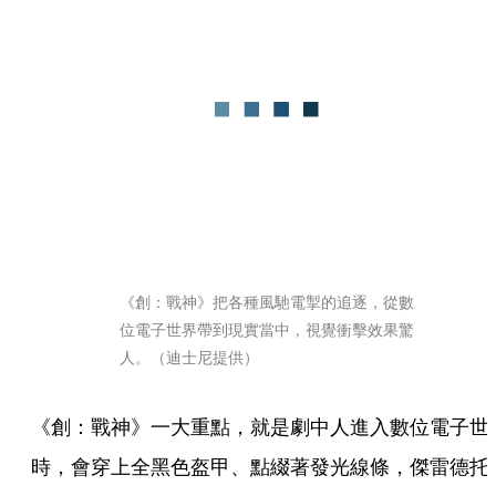
《創：戰神》把各種風馳電掣的追逐，從數
位電子世界帶到現實當中，視覺衝擊效果驚
人。（迪士尼提供）
《創：戰神》一大重點，就是劇中人進入數位電子世
時，會穿上全黑色盔甲、點綴著發光線條，傑雷德托