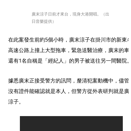
廣末涼子日前才來台，現身大港開唱。（出
日音樂提供）
在此案發生前約5個小時，廣末涼子在掛川市的新東
高速公路上撞上大型拖車，緊急送醫治療，廣末的車
還有1名自稱是「經紀人」的男子被送往另一間醫院
據悉廣末正接受警方的訊問，釐清犯案動機中，儘管
沒有證件能確認就是本人，但警方從外表研判就是廣
涼子。