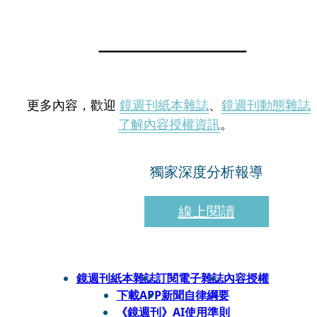
更多內容，歡迎
鏡週刊紙本雜誌
、
鏡週刊動態雜誌
了解內容授權資訊
。
獨家深度分析報導
線上閱讀
鏡週刊紙本雜誌
訂閱電子雜誌
內容授權
下載APP
新聞自律綱要
《鏡週刊》AI使用準則