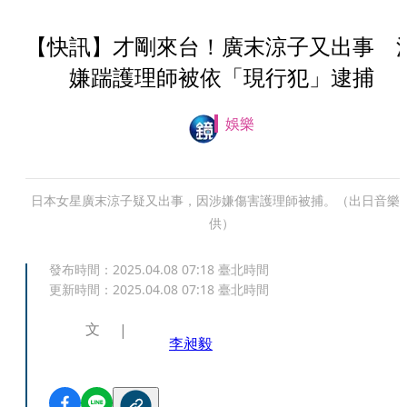
【快訊】才剛來台！廣末涼子又出事 
嫌踹護理師被依「現行犯」逮捕
娛樂
日本女星廣末涼子疑又出事，因涉嫌傷害護理師被捕。（出日音樂
供）
發布時間：
2025.04.08 07:18
臺北時間
更新時間：
2025.04.08 07:18
臺北時間
文
李昶毅