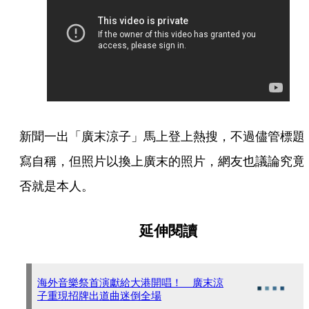
新聞一出「廣末涼子」馬上登上熱搜，不過儘管標題
寫自稱，但照片以換上廣末的照片，網友也議論究竟
否就是本人。
延伸閱讀
海外音樂祭首演獻給大港開唱！ 廣末涼
子重現招牌出道曲迷倒全場