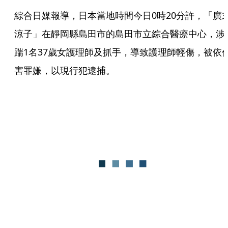
綜合日媒報導，日本當地時間今日0時20分許，「廣
涼子」在靜岡縣島田市的島田市立綜合醫療中心，涉
踹1名37歲女護理師及抓手，導致護理師輕傷，被依
害罪嫌，以現行犯逮捕。