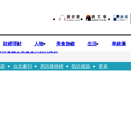
財經理財
人物
美食旅遊
生活
車錶酒
師供養義父黃金全入四大庫房
話題
台北畫刊
房訊發燒榜
防詐鏡區
更多
視預算」 盼在野三思：改凍結處理受質疑項目
先鬼》回桃影娘家 《長安的荔枝》桃影加映一票難求