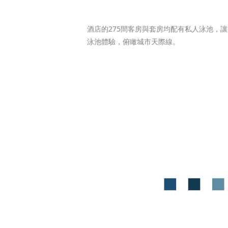
酒店的275間客房與套房均配有私人泳池，
泳池體驗，俯瞰城市天際線。