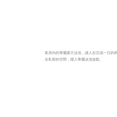
客房內的專屬露天泳池，讓人在完成一日的
全私密的空間，躍入專屬泳池放鬆。