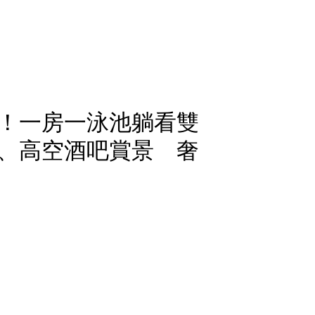
！一房一泳池躺看雙
、高空酒吧賞景 奢