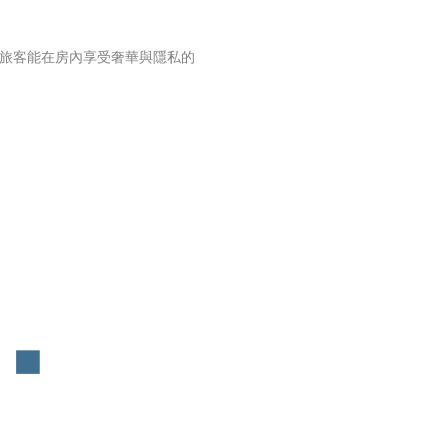
讓旅客能在房內享受奢華與隱私的