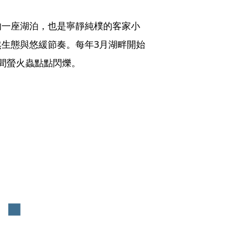
的一座湖泊，也是寧靜純樸的客家小
生態與悠緩節奏。每年3月湖畔開始
間螢火蟲點點閃爍。