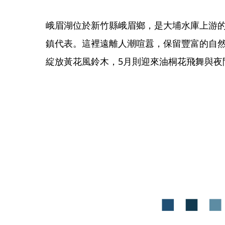
峨眉湖位於新竹縣峨眉鄉，是大埔水庫上游
鎮代表。這裡遠離人潮喧囂，保留豐富的自然
綻放黃花風鈴木，5月則迎來油桐花飛舞與夜